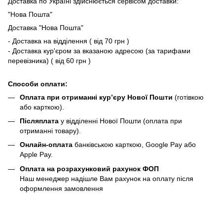
Доставка по Україні здійснюється сервісом доставки:
"Нова Пошта"
Доставка "Нова Пошта"
- Доставка на відділення ( від 70 грн )
- Доставка кур'єром за вказаною адресою (за тарифами
перевізника) ( від 60 грн )
Способи оплати:
Оплата при отриманні кур’єру Нової Пошти
(готівкою
або карткою).
Післяплата
у відділенні Нової Пошти (оплата при
отриманні товару).
Онлайн-оплата
банківською карткою, Google Pay або
Apple Pay.
Оплата на розрахунковий рахунок ФОП
Наш менеджер надішле Вам рахунок на оплату після
оформлення замовлення