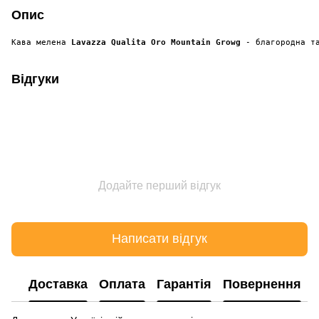
Опис
Кава мелена 
Lavazza Qualita Oro Mountain Growg
 - благородна т
Відгуки
Додайте перший відгук
Написати відгук
Доставка
Оплата
Гарантія
Повернення