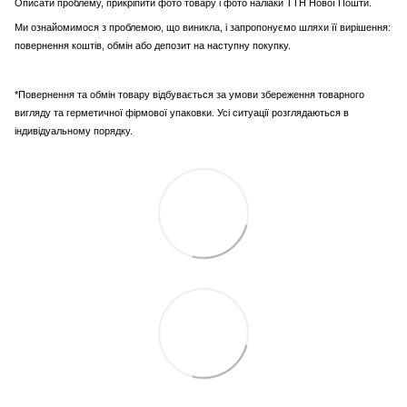
Описати проблему, прикріпити фото товару і фото наліаки ТТН Нової Пошти.
Ми ознайомимося з проблемою, що виникла, і запропонуємо шляхи її вирішення:
повернення коштів, обмін або депозит на наступну покупку.
*Повернення та обмін товару відбувається за умови збереження товарного
вигляду та герметичної фірмової упаковки. Усі ситуації розглядаються в
індивідуальному порядку.