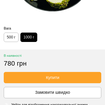
Вага
500 г
1000 г
В наявності
780 грн
Купити
Замовити швидко
Увійти
для відображення накопичувальної знижки
%