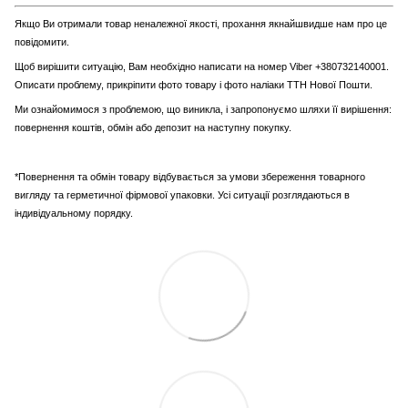
Якщо Ви отримали товар неналежної якості, прохання якнайшвидше нам про це
повідомити.
Щоб вирішити ситуацію, Вам необхідно написати на номер Viber +380732140001.
Описати проблему, прикріпити фото товару і фото наліаки ТТН Нової Пошти.
Ми ознайомимося з проблемою, що виникла, і запропонуємо шляхи її вирішення:
повернення коштів, обмін або депозит на наступну покупку.
*Повернення та обмін товару відбувається за умови збереження товарного
вигляду та герметичної фірмової упаковки. Усі ситуації розглядаються в
індивідуальному порядку.