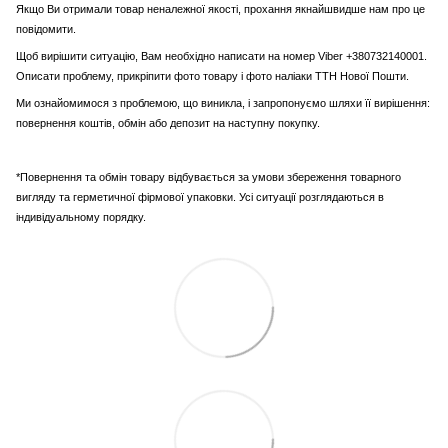
Якщо Ви отримали товар неналежної якості, прохання якнайшвидше нам про це
повідомити.
Щоб вирішити ситуацію, Вам необхідно написати на номер Viber +380732140001.
Описати проблему, прикріпити фото товару і фото наліаки ТТН Нової Пошти.
Ми ознайомимося з проблемою, що виникла, і запропонуємо шляхи її вирішення:
повернення коштів, обмін або депозит на наступну покупку.
*Повернення та обмін товару відбувається за умови збереження товарного
вигляду та герметичної фірмової упаковки. Усі ситуації розглядаються в
індивідуальному порядку.