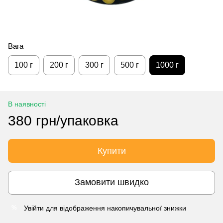
Вага
100 г
200 г
300 г
500 г
1000 г
В наявності
380 грн/упаковка
Купити
Замовити швидко
Увійти
для відображення накопичувальної знижки
%