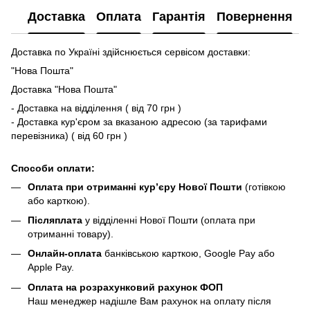
Доставка
Оплата
Гарантія
Повернення
Доставка по Україні здійснюється сервісом доставки:
"Нова Пошта"
Доставка "Нова Пошта"
- Доставка на відділення ( від 70 грн )
- Доставка кур'єром за вказаною адресою (за тарифами
перевізника) ( від 60 грн )
Способи оплати:
Оплата при отриманні кур’єру Нової Пошти
(готівкою
або карткою).
Післяплата
у відділенні Нової Пошти (оплата при
отриманні товару).
Онлайн-оплата
банківською карткою, Google Pay або
Apple Pay.
Оплата на розрахунковий рахунок ФОП
Наш менеджер надішле Вам рахунок на оплату після