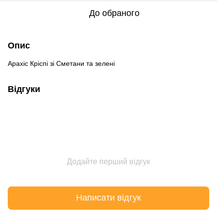
До обраного
Опис
Арахіс Кріспі зі Сметани та зелені
Відгуки
Додайте перший відгук
Написати відгук