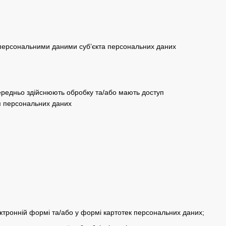
 персональними даними суб’єкта персональних даних
середньо здійснюють обробку та/або мають доступ
ня персональних даних
тронній формі та/або у формі картотек персональних даних;