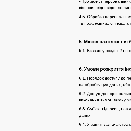
«Про захист персональних 
відносин відповідно до чин
4.5. Обробка персональних 
та професійних спілках, а 
5. Місцезнаходження 
5.1. Вказані у розділі 2 
6. Умови розкриття ін
6.1. Порядок доступу до п
на обробку цих даних, або 
6.2. Доступ до персональн
виконання вимог Закону У
6.3. Суб'єкт відносин, по
даних.
6.4. У запиті зазначаються: