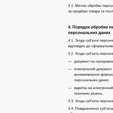
3.1. Метою обробки персон
за придбані товари та посл
4. Порядок обробки п
персональних даних
4.1. Згода суб’єкта персо
відповідно до сформульова
4.2. Згода суб’єкта персо
документ на паперовому
електронний документ, 
волевиявлення фізично
персональних даних;
відмітка на електронні
технічних рішень.
4.3. Згода суб’єкта персо
4.4. Повідомлення суб’єкт