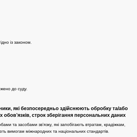
ідно із законом.
ржено до суду.
вники, які безпосередньо здійснюють обробку та/або
 обов’язків, строк зберігання персональних даних
ми та засобами зв’язку, які запобігають втратам, крадіжкам,
ють вимогам міжнародних та національних стандартів.