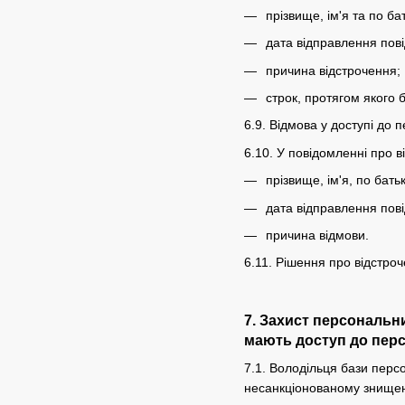
прізвище, ім'я та по ба
дата відправлення пов
причина відстрочення;
строк, протягом якого 
6.9. Відмова у доступі до 
6.10. У повідомленні про 
прізвище, ім'я, по бать
дата відправлення пов
причина відмови.
6.11. Рішення про відстро
7. Захист персональн
мають доступ до перс
7.1. Володільця бази перс
несанкціонованому знищен