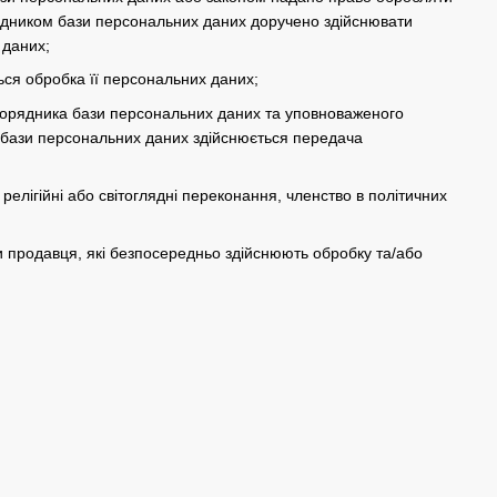
рядником бази персональних даних доручено здійснювати
 даних;
ься обробка її персональних даних;
зпорядника бази персональних даних та уповноваженого
 бази персональних даних здійснюється передача
релігійні або світоглядні переконання, членство в політичних
и продавця, які безпосередньо здійснюють обробку та/або