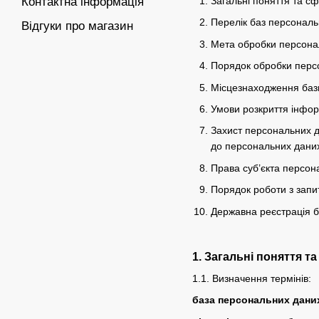
Контактна інформація
Загальні поняття та с
Перелік баз персональ
Відгуки про магазин
Мета обробки персона
Порядок обробки персо
Місцезнаходження баз
Умови розкриття інфор
Захист персональних д
до персональних даних 
Права суб’єкта персон
Порядок роботи з запи
Державна реєстрація 
1. Загальні поняття т
1.1. Визначення термінів:
база персональних дани