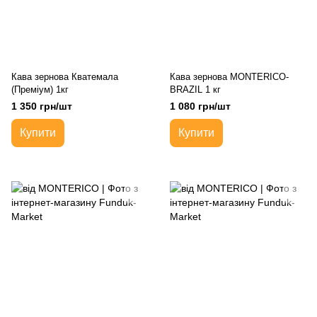
Кава зернова Кватемала
Кава зернова MONTERICO-
(Преміум) 1кг
BRAZIL 1 кг
1 350 грн/шт
1 080 грн/шт
Купити
Купити