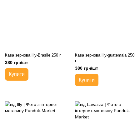
Кава зернова illy-Brasile 250 г
Кава зернова illy-guatemala 250
г
380 грн/шт
380 грн/шт
Купити
Купити