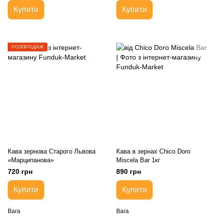
Купити
Купити
РОЗПРОДАЖ
Кава зернова Старого Львова
Кава в зернах Chico Doro
«Марципанова»
Miscela Bar 1кг
720 грн
890 грн
Купити
Купити
Вага
Вага