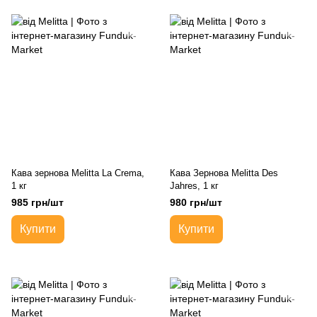
Кава зернова Melitta La Crema,
Кава Зернова Melitta Des
1 кг
Jahres, 1 кг
985 грн/шт
980 грн/шт
Купити
Купити