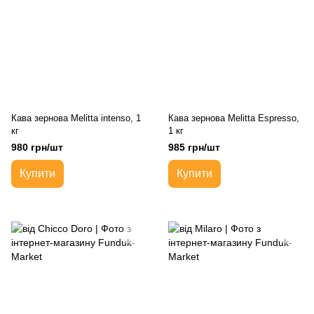
Кава зернова Melitta intenso, 1
Кава зернова Melitta Espresso,
кг
1 кг
980 грн/шт
985 грн/шт
Купити
Купити