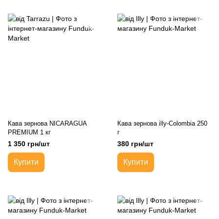
Кава зернова NICARAGUA
Кава зернова illy-Colombia 250
PREMIUM 1 кг
г
1 350 грн/шт
380 грн/шт
Купити
Купити