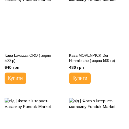
Кава Lavazza ORO ( зерно
Кава MOVENPICK Der
500гр)
Himmlische ( зерно 500 гр)
640 грн
480 грн
Купити
Купити