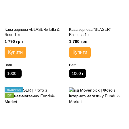
Кава зернова «BLASER» Lilla &
Кава зернова “BLASER”
Rose 1 кг
Ballerina 1 кг
1 790 грн
1 790 грн
Купити
Купити
Вага
Вага
1000 г
1000 г
НОВИНКА
ХІТ