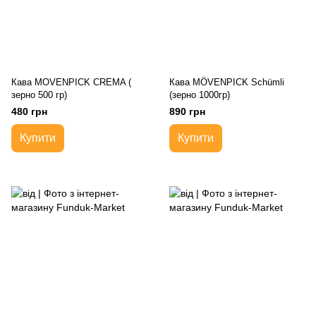
Кава MOVENPICK CREMA (
Кава MÖVENPICK Schümli
зерно 500 гр)
(зерно 1000гр)
480 грн
890 грн
Купити
Купити