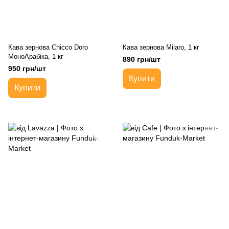
Кава зернова Chicco Doro
Кава зернова Milaro, 1 кг
МоноАрабіка, 1 кг
890 грн/шт
950 грн/шт
Купити
Купити