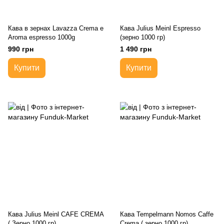
Кава в зернах Lavazza Crema e
Кава Julius Meinl Espresso
Aroma espresso 1000g
(зерно 1000 гр)
990 грн
1 490 грн
Купити
Купити
Кава Julius Meinl CAFE CREMA
Кава Tempelmann Nomos Caffe
( Зерно 1000 гр)
Crema ( зерно 1000 гр)