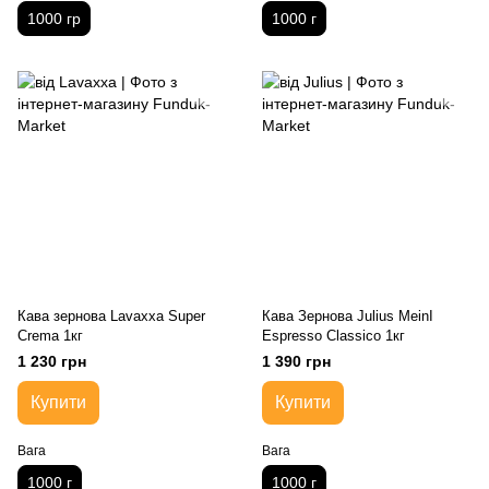
1000 гр
1000 г
Кава зернова Lavaxxa Super
Кава Зернова Julius MeinI
Crema 1кг
Espresso Classico 1кг
1 230 грн
1 390 грн
Купити
Купити
Вага
Вага
1000 г
1000 г