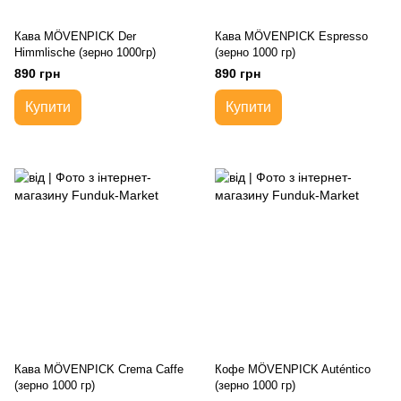
Кава MÖVENPICK Der
Кава MÖVENPICK Espresso
Himmlische (зерно 1000гр)
(зерно 1000 гр)
890 грн
890 грн
Купити
Купити
Кава MÖVENPICK Crema Caffe
Кофе MÖVENPICK Auténtico
(зерно 1000 гр)
(зерно 1000 гр)