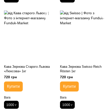
Кава Зернова Старого Львова
Кава Зернова Swisso Reich
«Люксова» 1кг
Rösten 1кг
720 грн
720 грн
Купити
Купити
Вага
Вага
1000 г
1000 г