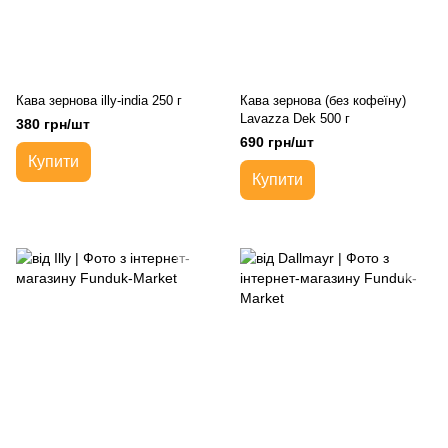
Кава зернова illy-india 250 г
Кава зернова (без кофеїну)
Lavazza Dek 500 г
380 грн/шт
690 грн/шт
Купити
Купити