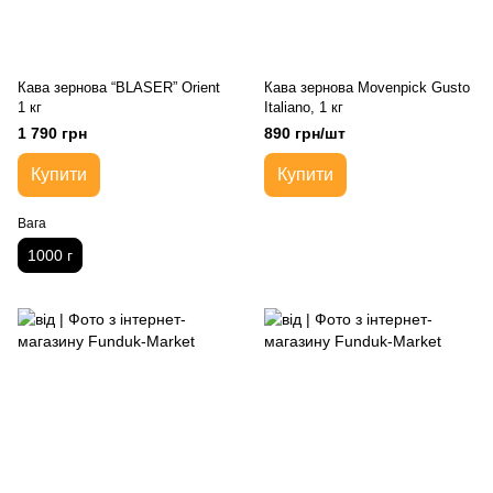
Кава зернова “BLASER” Orient
Кава зернова Movenpick Gusto
1 кг
Italiano, 1 кг
1 790 грн
890 грн/шт
Купити
Купити
Вага
1000 г