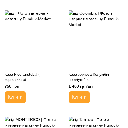
Кава Pico Cristobal (
Кава зернова Колумбія
зерно-500гр)
преміум 1 кг
750 грн
1 400 грн/шт
Купити
Купити