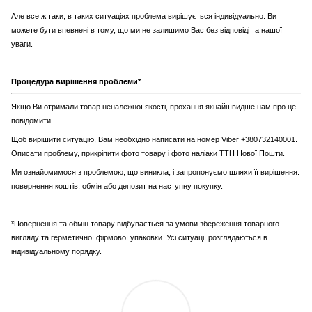
Але все ж таки, в таких ситуаціях проблема вирішується індивідуально. Ви
можете бути впевнені в тому, що ми не залишимо Вас без відповіді та нашої
уваги.
Процедура вирішення проблеми*
Якщо Ви отримали товар неналежної якості, прохання якнайшвидше нам про це
повідомити.
Щоб вирішити ситуацію, Вам необхідно написати на номер Viber +380732140001.
Описати проблему, прикріпити фото товару і фото наліаки ТТН Нової Пошти.
Ми ознайомимося з проблемою, що виникла, і запропонуємо шляхи її вирішення:
повернення коштів, обмін або депозит на наступну покупку.
*Повернення та обмін товару відбувається за умови збереження товарного
вигляду та герметичної фірмової упаковки. Усі ситуації розглядаються в
індивідуальному порядку.