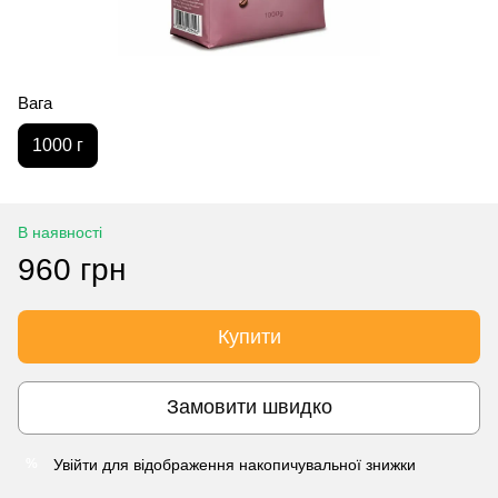
Вага
1000 г
В наявності
960 грн
Купити
Замовити швидко
Увійти
для відображення накопичувальної знижки
%