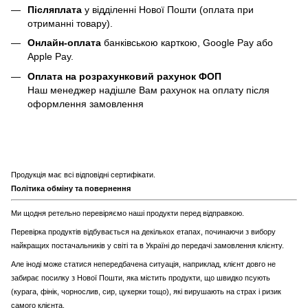
Післяплата
у відділенні Нової Пошти (оплата при
отриманні товару).
Онлайн-оплата
банківською карткою, Google Pay або
Apple Pay.
Оплата на розрахунковий рахунок ФОП
Наш менеджер надішле Вам рахунок на оплату після
оформлення замовлення
Продукція має всі відповідні сертифікати.
Політика обміну та повернення
Ми щодня ретельно перевіряємо наші продукти перед відправкою.
Перевірка продуктів відбувається на декількох етапах, починаючи з вибору
найкращих постачальників у світі та в Україні до передачі замовлення клієнту.
Але іноді може статися непередбачена ситуація, наприклад, клієнт довго не
забирає посилку з Нової Пошти, яка містить продукти, що швидко псують
(курага, фінік, чорнослив, сир, цукерки тощо), які вирушають на страх і ризик
самого клієнта.