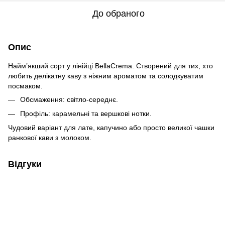
До обраного
Опис
Найм’якший сорт у лінійці BellaCrema. Створений для тих, хто
любить делікатну каву з ніжним ароматом та солодкуватим
посмаком.
Обсмаження: світло-середнє.
Профіль: карамельні та вершкові нотки.
Чудовий варіант для лате, капучино або просто великої чашки
ранкової кави з молоком.
Відгуки