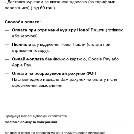
- Доставка кур'єром за вказаною адресою (за тарифами
перевізника) ( від 60 грн )
Способи оплати:
Оплата при отриманні кур’єру Нової Пошти
(готівкою
або карткою).
Післяплата
у відділенні Нової Пошти (оплата при
отриманні товару).
Онлайн-оплата
банківською карткою, Google Pay або
Apple Pay.
Оплата на розрахунковий рахунок ФОП
Наш менеджер надішле Вам рахунок на оплату після
оформлення замовлення
Продукція має всі відповідні сертифікати.
Політика обміну та повернення
Ми щодня ретельно перевіряємо наші продукти перед відправкою.