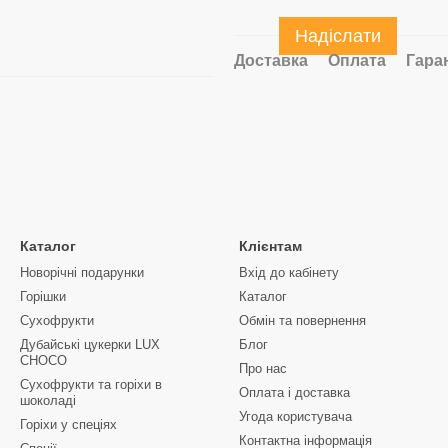
Надіслати
Доставка
Оплата
Гара
Каталог
Клієнтам
Новорічні подарунки
Вхід до кабінету
Горішки
Каталог
Сухофрукти
Обмін та повернення
Дубайські цукерки LUX
Блог
CHOCO
Про нас
Сухофрукти та горіхи в
Оплата і доставка
шоколаді
Угода користувача
Горіхи у спеціях
Контактна інформація