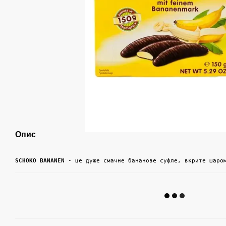
Опис
SCHOKO BANANEN
 - це дуже смачне бананове суфле, вкрите шаро