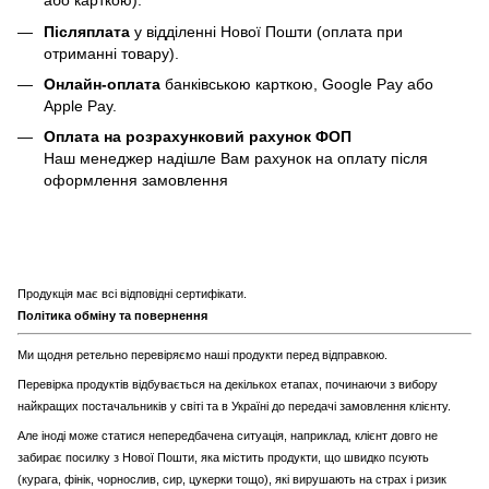
або карткою).
Післяплата
у відділенні Нової Пошти (оплата при
отриманні товару).
Онлайн-оплата
банківською карткою, Google Pay або
Apple Pay.
Оплата на розрахунковий рахунок ФОП
Наш менеджер надішле Вам рахунок на оплату після
оформлення замовлення
Продукція має всі відповідні сертифікати.
Політика обміну та повернення
Ми щодня ретельно перевіряємо наші продукти перед відправкою.
Перевірка продуктів відбувається на декількох етапах, починаючи з вибору
найкращих постачальників у світі та в Україні до передачі замовлення клієнту.
Але іноді може статися непередбачена ситуація, наприклад, клієнт довго не
забирає посилку з Нової Пошти, яка містить продукти, що швидко псують
(курага, фінік, чорнослив, сир, цукерки тощо), які вирушають на страх і ризик