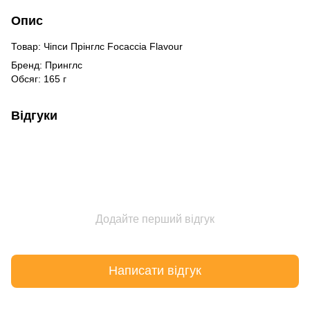
Опис
Товар: Чіпси Прінглс Focaccia Flavour
Бренд: Принглс
Обсяг: 165 г
Відгуки
Додайте перший відгук
Написати відгук