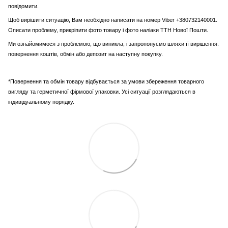
повідомити.
Щоб вирішити ситуацію, Вам необхідно написати на номер Viber +380732140001.
Описати проблему, прикріпити фото товару і фото наліаки ТТН Нової Пошти.
Ми ознайомимося з проблемою, що виникла, і запропонуємо шляхи її вирішення:
повернення коштів, обмін або депозит на наступну покупку.
*Повернення та обмін товару відбувається за умови збереження товарного
вигляду та герметичної фірмової упаковки. Усі ситуації розглядаються в
індивідуальному порядку.