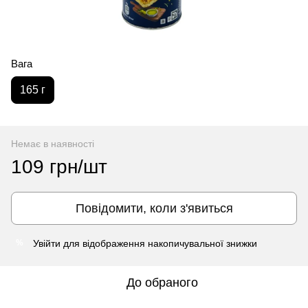
Вага
165 г
Немає в наявності
109 грн/шт
Повідомити, коли з'явиться
Увійти
для відображення накопичувальної знижки
%
До обраного