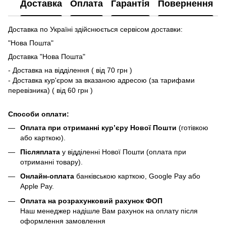
Доставка
Оплата
Гарантія
Повернення
Доставка по Україні здійснюється сервісом доставки:
"Нова Пошта"
Доставка "Нова Пошта"
- Доставка на відділення ( від 70 грн )
- Доставка кур'єром за вказаною адресою (за тарифами
перевізника) ( від 60 грн )
Способи оплати:
Оплата при отриманні кур’єру Нової Пошти
(готівкою
або карткою).
Післяплата
у відділенні Нової Пошти (оплата при
отриманні товару).
Онлайн-оплата
банківською карткою, Google Pay або
Apple Pay.
Оплата на розрахунковий рахунок ФОП
Наш менеджер надішле Вам рахунок на оплату після
оформлення замовлення