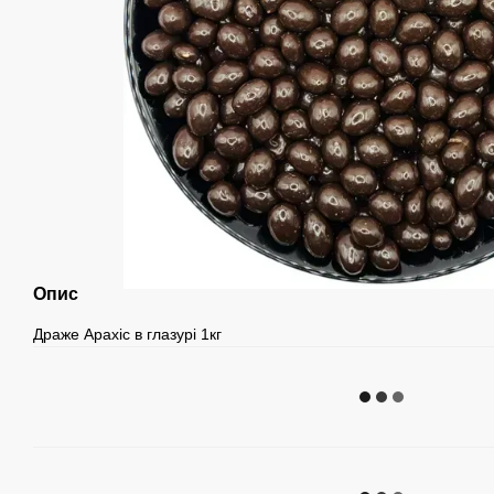
Опис
Драже Арахіс в глазурі 1кг