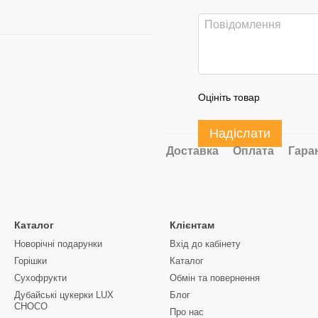
Оцініть товар
Надіслати
Доставка
Оплата
Гара
Каталог
Клієнтам
Новорічні подарунки
Вхід до кабінету
Горішки
Каталог
Сухофрукти
Обмін та повернення
Дубайські цукерки LUX
Блог
CHOCO
Про нас