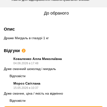
До обраного
Опис
Драже Мигдаль в глазурі 1 кг
Відгуки
2
Коваленко Алла Миколаївна
04.06.2026 в 17:48
Дуже смачний шоколад і мигдаль
Відповісти
Мороз Світлана
15.05.2026 в 10:37
Дуже смачне, ціна / якість на відмінно
Відповісти