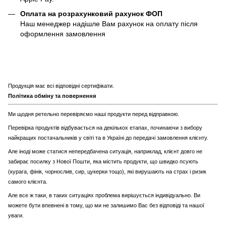
Оплата на розрахунковий рахунок ФОП
Наш менеджер надішле Вам рахунок на оплату після
оформлення замовлення
Продукція має всі відповідні сертифікати.
Політика обміну та повернення
Ми щодня ретельно перевіряємо наші продукти перед відправкою.
Перевірка продуктів відбувається на декількох етапах, починаючи з вибору
найкращих постачальників у світі та в Україні до передачі замовлення клієнту.
Але іноді може статися непередбачена ситуація, наприклад, клієнт довго не
забирає посилку з Нової Пошти, яка містить продукти, що швидко псують
(курага, фінік, чорнослив, сир, цукерки тощо), які вирушають на страх і ризик
самого клієнта.
Але все ж таки, в таких ситуаціях проблема вирішується індивідуально. Ви
можете бути впевнені в тому, що ми не залишимо Вас без відповіді та нашої
уваги.