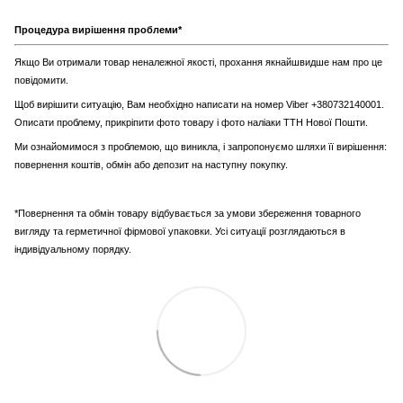
Процедура вирішення проблеми*
Якщо Ви отримали товар неналежної якості, прохання якнайшвидше нам про це
повідомити.
Щоб вирішити ситуацію, Вам необхідно написати на номер Viber +380732140001.
Описати проблему, прикріпити фото товару і фото наліаки ТТН Нової Пошти.
Ми ознайомимося з проблемою, що виникла, і запропонуємо шляхи її вирішення:
повернення коштів, обмін або депозит на наступну покупку.
*Повернення та обмін товару відбувається за умови збереження товарного
вигляду та герметичної фірмової упаковки. Усі ситуації розглядаються в
індивідуальному порядку.