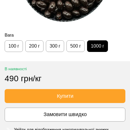
Вага
100 г
200 г
300 г
500 г
1000 г
В наявності
490 грн/кг
Купити
Замовити швидко
Увійти
для відображення накопичувальної знижки
%