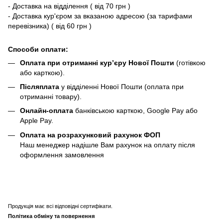
- Доставка на відділення ( від 70 грн )
- Доставка кур'єром за вказаною адресою (за тарифами
перевізника) ( від 60 грн )
Способи оплати:
Оплата при отриманні кур’єру Нової Пошти
(готівкою
або карткою).
Післяплата
у відділенні Нової Пошти (оплата при
отриманні товару).
Онлайн-оплата
банківською карткою, Google Pay або
Apple Pay.
Оплата на розрахунковий рахунок ФОП
Наш менеджер надішле Вам рахунок на оплату після
оформлення замовлення
Продукція має всі відповідні сертифікати.
Політика обміну та повернення