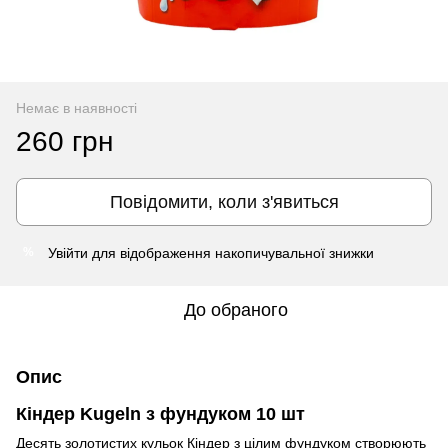
Немає в наявності
260 грн
Повідомити, коли з'явиться
Увійти
для відображення накопичувальної знижки
%
До обраного
Опис
Кіндер Kugeln з фундуком 10 шт
Десять золотистих кульок Кіндер з цілим фундуком створюють