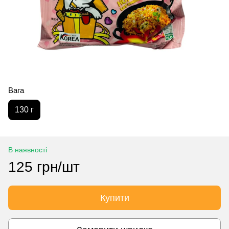
Вага
130 г
В наявності
125 грн/шт
Купити