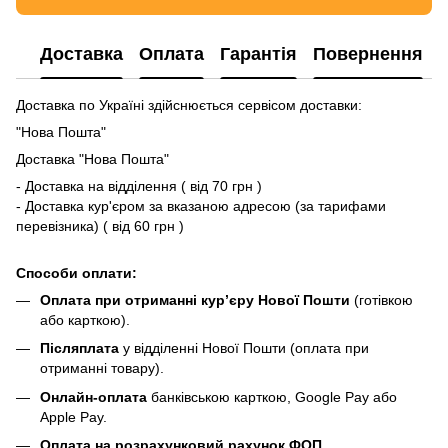
Доставка
Оплата
Гарантія
Повернення
Доставка по Україні здійснюється сервісом доставки:
"Нова Пошта"
Доставка "Нова Пошта"
- Доставка на відділення ( від 70 грн )
- Доставка кур'єром за вказаною адресою (за тарифами
перевізника) ( від 60 грн )
Способи оплати:
Оплата при отриманні кур’єру Нової Пошти
(готівкою
або карткою).
Післяплата
у відділенні Нової Пошти (оплата при
отриманні товару).
Онлайн-оплата
банківською карткою, Google Pay або
Apple Pay.
Оплата на розрахунковий рахунок ФОП