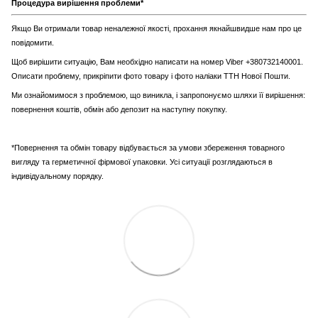
Процедура вирішення проблеми*
Якщо Ви отримали товар неналежної якості, прохання якнайшвидше нам про це
повідомити.
Щоб вирішити ситуацію, Вам необхідно написати на номер Viber +380732140001.
Описати проблему, прикріпити фото товару і фото наліаки ТТН Нової Пошти.
Ми ознайомимося з проблемою, що виникла, і запропонуємо шляхи її вирішення:
повернення коштів, обмін або депозит на наступну покупку.
*Повернення та обмін товару відбувається за умови збереження товарного
вигляду та герметичної фірмової упаковки. Усі ситуації розглядаються в
індивідуальному порядку.