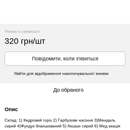
Немає в наявності
320 грн/шт
Повідомити, коли з'явиться
Увійти
для відображення накопичувальної знижки
%
До обраного
Опис
Склад: 1) Кедровий горіх 2) Гарбузове насіння 3)Миндаль
сирий 4)Фундук бланшований 5) Кешью сирий 6) Мед акація