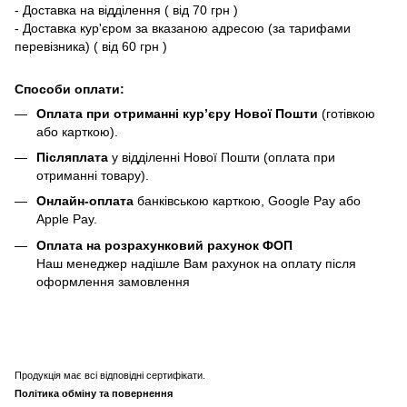
- Доставка на відділення ( від 70 грн )
- Доставка кур'єром за вказаною адресою (за тарифами
перевізника) ( від 60 грн )
Способи оплати:
Оплата при отриманні кур’єру Нової Пошти
(готівкою
або карткою).
Післяплата
у відділенні Нової Пошти (оплата при
отриманні товару).
Онлайн-оплата
банківською карткою, Google Pay або
Apple Pay.
Оплата на розрахунковий рахунок ФОП
Наш менеджер надішле Вам рахунок на оплату після
оформлення замовлення
Продукція має всі відповідні сертифікати.
Політика обміну та повернення