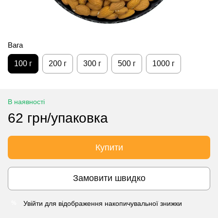
Вага
100 г
200 г
300 г
500 г
1000 г
В наявності
62 грн/упаковка
Купити
Замовити швидко
Увійти
для відображення накопичувальної знижки
%