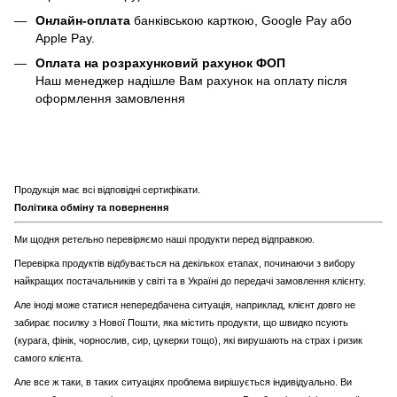
Онлайн-оплата
банківською карткою, Google Pay або
Apple Pay.
Оплата на розрахунковий рахунок ФОП
Наш менеджер надішле Вам рахунок на оплату після
оформлення замовлення
Продукція має всі відповідні сертифікати.
Політика обміну та повернення
Ми щодня ретельно перевіряємо наші продукти перед відправкою.
Перевірка продуктів відбувається на декількох етапах, починаючи з вибору
найкращих постачальників у світі та в Україні до передачі замовлення клієнту.
Але іноді може статися непередбачена ситуація, наприклад, клієнт довго не
забирає посилку з Нової Пошти, яка містить продукти, що швидко псують
(курага, фінік, чорнослив, сир, цукерки тощо), які вирушають на страх і ризик
самого клієнта.
Але все ж таки, в таких ситуаціях проблема вирішується індивідуально. Ви