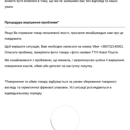
можете бути впевнені в тому, що ми не залишимо Вас без відповіді та нашої
уваги.
Процедура вирішення проблеми*
Якщо Ви отримали товар неналежної якості, прохання якнайшвидше нам про це
повідомити.
Щоб вирішити ситуацію, Вам необхідно написати на номер Viber +380732140001.
Описати проблему, прикріпити фото товару і фото наліаки ТТН Нової Пошти.
Ми ознайомимося з проблемою, що виникла, і запропонуємо шляхи її вирішення:
повернення коштів, обмін або депозит на наступну покупку.
*Повернення та обмін товару відбувається за умови збереження товарного
вигляду та герметичної фірмової упаковки. Усі ситуації розглядаються в
індивідуальному порядку.