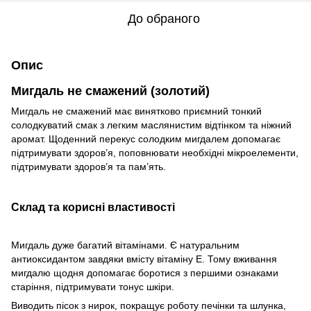
До обраного
Опис
Мигдаль не смажений (золотий)
Мигдаль не смажений має винятково приємний тонкий
солодкуватий смак з легким маслянистим відтінком та ніжний
аромат. Щоденний перекус солодким мигдалем допомагає
підтримувати здоров’я, поповнювати необхідні мікроелементи,
підтримувати здоров’я та пам’ять.
Склад та корисні властивості
Мигдаль дуже багатий вітамінами. Є натуральним
антиоксидантом завдяки вмісту вітаміну Е. Тому вживання
мигдалю щодня допомагає боротися з першими ознаками
старіння, підтримувати тонус шкіри.
Виводить пісок з нирок, покращує роботу печінки та шлунка,