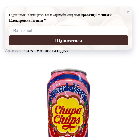
Напої
Напій Chupa Chups Cherry Bubble Gum, 345мл
Напій Chupa Chups Cherry Bubble
Gum, 345мл
Артикул:
2006
Написати відгук