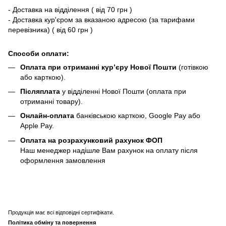
- Доставка на відділення ( від 70 грн )
- Доставка кур'єром за вказаною адресою (за тарифами
перевізника) ( від 60 грн )
Способи оплати:
Оплата при отриманні кур’єру Нової Пошти
(готівкою
або карткою).
Післяплата
у відділенні Нової Пошти (оплата при
отриманні товару).
Онлайн-оплата
банківською карткою, Google Pay або
Apple Pay.
Оплата на розрахунковий рахунок ФОП
Наш менеджер надішле Вам рахунок на оплату після
оформлення замовлення
Продукція має всі відповідні сертифікати.
Політика обміну та повернення