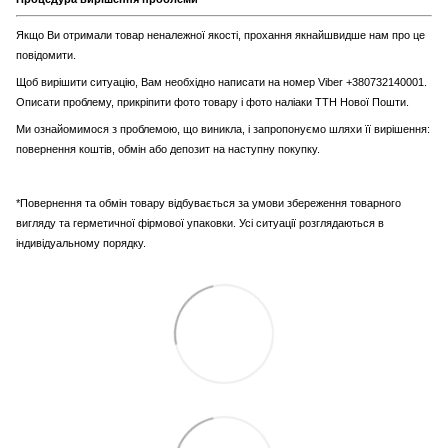
Якщо Ви отримали товар неналежної якості, прохання якнайшвидше нам про це
повідомити.
Щоб вирішити ситуацію, Вам необхідно написати на номер Viber +380732140001.
Описати проблему, прикріпити фото товару і фото наліаки ТТН Нової Пошти.
Ми ознайомимося з проблемою, що виникла, і запропонуємо шляхи її вирішення:
повернення коштів, обмін або депозит на наступну покупку.
*Повернення та обмін товару відбувається за умови збереження товарного
вигляду та герметичної фірмової упаковки. Усі ситуації розглядаються в
індивідуальному порядку.