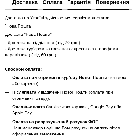
Доставка
Оплата
Гарантія
Повернення
Доставка по Україні здійснюється сервісом доставки:
"Нова Пошта"
Доставка "Нова Пошта"
- Доставка на відділення ( від 70 грн )
- Доставка кур'єром за вказаною адресою (за тарифами
перевізника) ( від 60 грн )
Способи оплати:
Оплата при отриманні кур’єру Нової Пошти
(готівкою
або карткою).
Післяплата
у відділенні Нової Пошти (оплата при
отриманні товару).
Онлайн-оплата
банківською карткою, Google Pay або
Apple Pay.
Оплата на розрахунковий рахунок ФОП
Наш менеджер надішле Вам рахунок на оплату після
оформлення замовлення