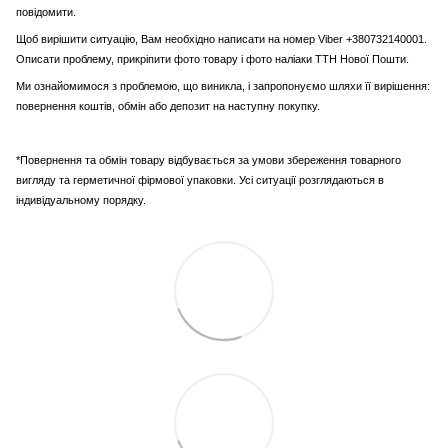
повідомити.
Щоб вирішити ситуацію, Вам необхідно написати на номер Viber +380732140001.
Описати проблему, прикріпити фото товару і фото наліаки ТТН Нової Пошти.
Ми ознайомимося з проблемою, що виникла, і запропонуємо шляхи її вирішення:
повернення коштів, обмін або депозит на наступну покупку.
*Повернення та обмін товару відбувається за умови збереження товарного
вигляду та герметичної фірмової упаковки. Усі ситуації розглядаються в
індивідуальному порядку.