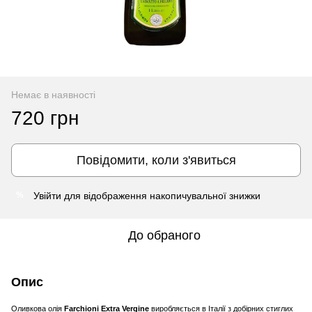
Немає в наявності
720 грн
Повідомити, коли з'явиться
Увійти
для відображення накопичувальної знижки
%
До обраного
Опис
Оливкова олія
Farchioni Extra Vergine
виробляється в Італії з добірних стиглих