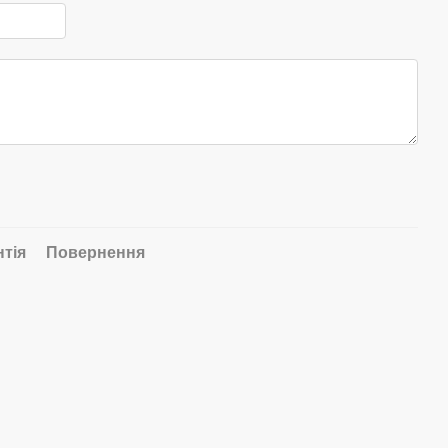
нтія
Повернення