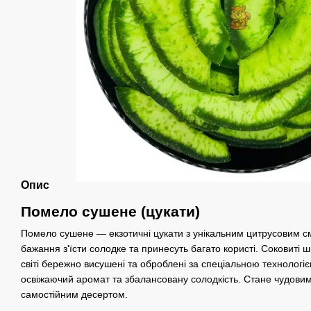
Опис
Помело сушене (цукати)
Помело сушене — екзотичні цукати з унікальним цитрусовим 
бажання з'їсти солодке та принесуть багато користі. Соковиті 
світі бережно висушені та оброблені за спеціальною технологі
освіжаючий аромат та збалансовану солодкість. Стане чудов
самостійним десертом.