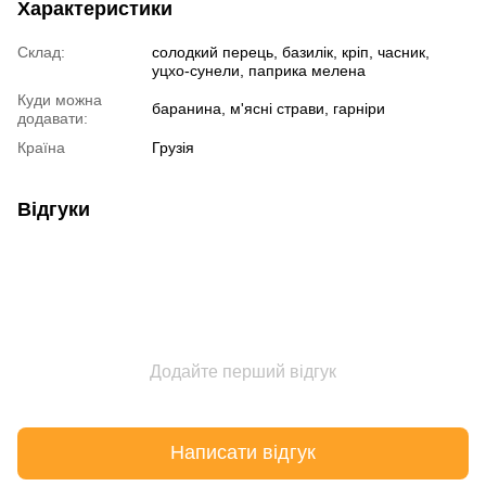
Характеристики
Склад:
солодкий перець, базилік, кріп, часник,
уцхо-сунели, паприка мелена
Куди можна
баранина, м'ясні страви, гарніри
додавати:
Країна
Грузія
Відгуки
Додайте перший відгук
Написати відгук