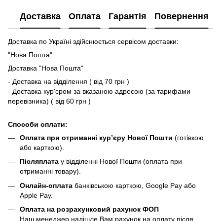
Доставка
Оплата
Гарантія
Повернення
Доставка по Україні здійснюється сервісом доставки:
"Нова Пошта"
Доставка "Нова Пошта"
- Доставка на відділення ( від 70 грн )
- Доставка кур'єром за вказаною адресою (за тарифами
перевізника) ( від 60 грн )
Способи оплати:
Оплата при отриманні кур’єру Нової Пошти
(готівкою
або карткою).
Післяплата
у відділенні Нової Пошти (оплата при
отриманні товару).
Онлайн-оплата
банківською карткою, Google Pay або
Apple Pay.
Оплата на розрахунковий рахунок ФОП
Наш менеджер надішле Вам рахунок на оплату після