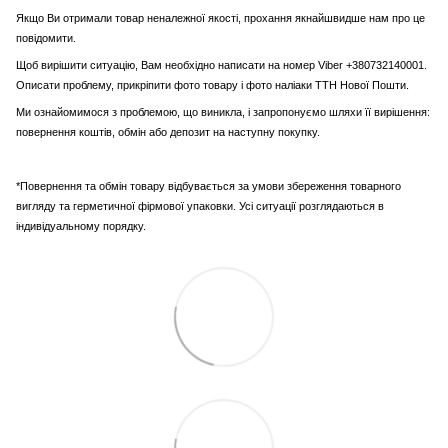
Якщо Ви отримали товар неналежної якості, прохання якнайшвидше нам про це
повідомити.
Щоб вирішити ситуацію, Вам необхідно написати на номер Viber +380732140001.
Описати проблему, прикріпити фото товару і фото наліаки ТТН Нової Пошти.
Ми ознайомимося з проблемою, що виникла, і запропонуємо шляхи її вирішення:
повернення коштів, обмін або депозит на наступну покупку.
*Повернення та обмін товару відбувається за умови збереження товарного
вигляду та герметичної фірмової упаковки. Усі ситуації розглядаються в
індивідуальному порядку.