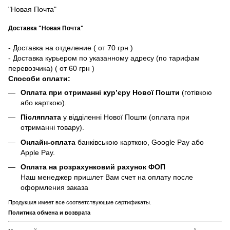
"Новая Почта"
Доставка "Новая Почта"
- Доставка на отделение ( от 70 грн )
- Доставка курьером по указанному адресу (по тарифам
перевозчика) ( от 60 грн )
Способи оплати:
Оплата при отриманні кур’єру Нової Пошти
(готівкою
або карткою).
Післяплата
у відділенні Нової Пошти (оплата при
отриманні товару).
Онлайн-оплата
банківською карткою, Google Pay або
Apple Pay.
Оплата на розрахунковий рахунок ФОП
Наш менеджер пришлет Вам счет на оплату после
оформления заказа
Продукция имеет все соответствующие сертификаты.
Политика обмена и возврата