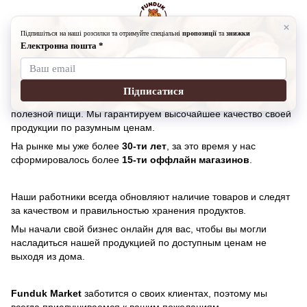
О нас
О нас
Funduk Market
является прямым поставщиком здоровой и
полезной пищи. Мы гарантируем высочайшее качество своей
продукции по разумным ценам.
На рынке мы уже более
30-ти лет
, за это время у нас
сформировалось более
15-ти оффлайн магазинов
.
Наши работники всегда обновляют наличие товаров и следят
за качеством и правильностью хранения продуктов.
Мы начали свой бизнес онлайн для вас, чтобы вы могли
насладиться нашей продукцией по доступным ценам не
выходя из дома.
Funduk Market
заботится о своих клиентах, поэтому мы