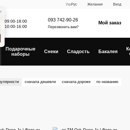
Укр
Рус
Желания
Вход
093 742-90-26
: 09:00-18:00
Мой заказ
е: 10:00-16:00
Перезвонить вам?
Подарочные
К
Снеки
Сладость
Бакалея
наборы
пулярности
сначала дешевле
сначала дороже
по названию