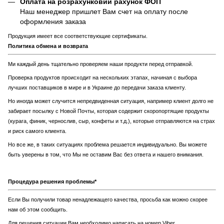
Оплата на розрахунковий рахунок ФОП
Наш менеджер пришлет Вам счет на оплату после
оформления заказа
Продукция имеет все соответствующие сертификаты.
Политика обмена и возврата
Ми каждый день тщательно проверяем наши продукти перед отправкой.
Проверка продуктов происходит на нескольких этапах, начиная с выбора
лучших поставщиков в мире и в Украине до передачи заказа клиенту.
Но иногда может случится непредвиденная ситуация, например клиент долго не
забирает посылку с Новой Почты, которая содержит скоропортящие продукты
(курага, финик, чернослив, сыр, конфеты и т.д.), которые отправляются на страх
и риск самого клиента.
Но все же, в таких ситуациях проблема решается индивидуально. Вы можете
быть уверены в том, что Мы не оставим Вас без ответа и нашего внимания.
Процедура решения проблемы*
Если Вы получили товар ненадлежащего качества, просьба как можно скорее
нам об этом сообщить.
Для решения ситуации Вам необходимо написать на номер Viber