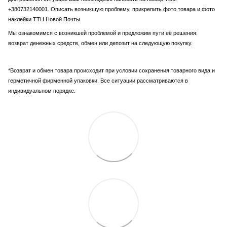
+380732140001. Описать возникшую проблему, прикрепить фото товара и фото
наклейки ТТН Новой Почты.
Мы ознакомимся с возникшей проблемой и предложим пути её решения:
возврат денежных средств, обмен или депозит на следующую покупку.
*Возврат и обмен товара происходит при условии сохранения товарного вида и
герметичной фирменной упаковки. Все ситуации рассматриваются в
индивидуальном порядке.