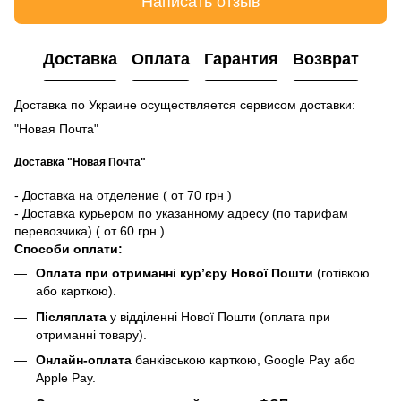
Написать отзыв
Доставка
Оплата
Гарантия
Возврат
Доставка по Украине осуществляется сервисом доставки:
"Новая Почта"
Доставка "Новая Почта"
- Доставка на отделение ( от 70 грн )
- Доставка курьером по указанному адресу (по тарифам
перевозчика) ( от 60 грн )
Способи оплати:
Оплата при отриманні кур’єру Нової Пошти
(готівкою
або карткою).
Післяплата
у відділенні Нової Пошти (оплата при
отриманні товару).
Онлайн-оплата
банківською карткою, Google Pay або
Apple Pay.