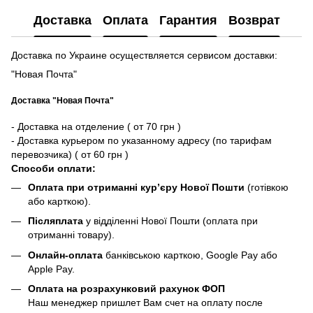
Доставка
Оплата
Гарантия
Возврат
Доставка по Украине осуществляется сервисом доставки:
"Новая Почта"
Доставка "Новая Почта"
- Доставка на отделение ( от 70 грн )
- Доставка курьером по указанному адресу (по тарифам
перевозчика) ( от 60 грн )
Способи оплати:
Оплата при отриманні кур’єру Нової Пошти
(готівкою
або карткою).
Післяплата
у відділенні Нової Пошти (оплата при
отриманні товару).
Онлайн-оплата
банківською карткою, Google Pay або
Apple Pay.
Оплата на розрахунковий рахунок ФОП
Наш менеджер пришлет Вам счет на оплату после