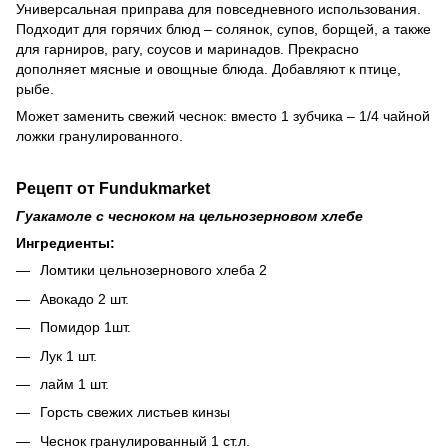
Универсальная приправа для повседневного использования.
Подходит для горячих блюд – солянок, супов, борщей, а также
для гарниров, рагу, соусов и маринадов. Прекрасно
дополняет мясные и овощные блюда. Добавляют к птице,
рыбе.
Может заменить свежий чеснок: вместо 1 зубчика – 1/4 чайной
ложки гранулированного.
Рецепт от Fundukmarket
Гуакамоле с чесноком на цельнозерновом хлебе
Ингредиенты:
Ломтики цельнозернового хлеба 2
Авокадо 2 шт.
Помидор 1шт.
Лук 1 шт.
лайм 1 шт.
Горсть свежих листьев кинзы
Чеснок гранулированный 1 ст.л.