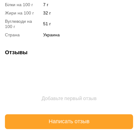
Білки на 100 г
7 г
Жири на 100 г
32 г
Вуглеводи на
51 г
100 г
Страна
Украина
Отзывы
Добавьте первый отзыв
Написать отзыв