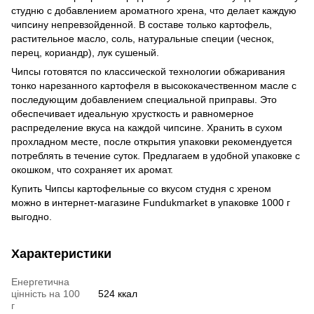
студню с добавлением ароматного хрена, что делает каждую
чипсину непревзойденной. В составе только картофель,
растительное масло, соль, натуральные специи (чеснок,
перец, кориандр), лук сушеный.
Чипсы готовятся по классической технологии обжаривания
тонко нарезанного картофеля в высококачественном масле с
последующим добавлением специальной приправы. Это
обеспечивает идеальную хрусткость и равномерное
распределение вкуса на каждой чипсине. Хранить в сухом
прохладном месте, после открытия упаковки рекомендуется
потреблять в течение суток. Предлагаем в удобной упаковке с
окошком, что сохраняет их аромат.
Купить Чипсы картофельные со вкусом студня с хреном
можно в интернет-магазине Fundukmarket в упаковке 1000 г
выгодно.
Характеристики
Енергетична
цінність на 100
524 ккал
г