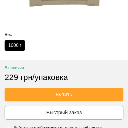
Вес
1000 г
В наличии
229 грн/упаковка
Купить
Быстрый заказ
Войти
для отображения накопительной скидки
%