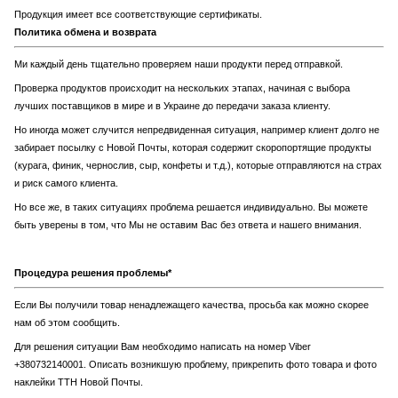
Продукция имеет все соответствующие сертификаты.
Политика обмена и возврата
Ми каждый день тщательно проверяем наши продукти перед отправкой.
Проверка продуктов происходит на нескольких этапах, начиная с выбора
лучших поставщиков в мире и в Украине до передачи заказа клиенту.
Но иногда может случится непредвиденная ситуация, например клиент долго не
забирает посылку с Новой Почты, которая содержит скоропортящие продукты
(курага, финик, чернослив, сыр, конфеты и т.д.), которые отправляются на страх
и риск самого клиента.
Но все же, в таких ситуациях проблема решается индивидуально. Вы можете
быть уверены в том, что Мы не оставим Вас без ответа и нашего внимания.
Процедура решения проблемы*
Если Вы получили товар ненадлежащего качества, просьба как можно скорее
нам об этом сообщить.
Для решения ситуации Вам необходимо написать на номер Viber
+380732140001. Описать возникшую проблему, прикрепить фото товара и фото
наклейки ТТН Новой Почты.