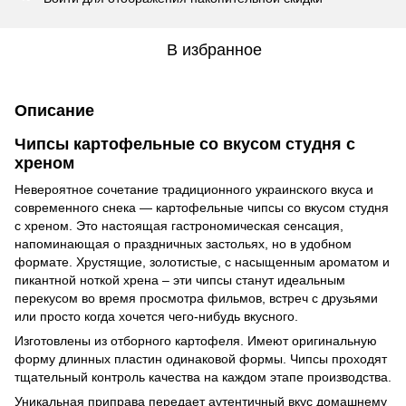
В избранное
Описание
Чипсы картофельные со вкусом студня с
хреном
Невероятное сочетание традиционного украинского вкуса и
современного снека — картофельные чипсы со вкусом студня
с хреном. Это настоящая гастрономическая сенсация,
напоминающая о праздничных застольях, но в удобном
формате. Хрустящие, золотистые, с насыщенным ароматом и
пикантной ноткой хрена – эти чипсы станут идеальным
перекусом во время просмотра фильмов, встреч с друзьями
или просто когда хочется чего-нибудь вкусного.
Изготовлены из отборного картофеля. Имеют оригинальную
форму длинных пластин одинаковой формы. Чипсы проходят
тщательный контроль качества на каждом этапе производства.
Уникальная приправа передает аутентичный вкус домашнему