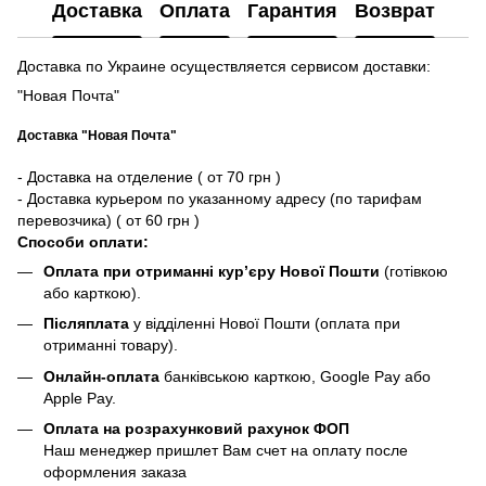
Доставка
Оплата
Гарантия
Возврат
Доставка по Украине осуществляется сервисом доставки:
"Новая Почта"
Доставка "Новая Почта"
- Доставка на отделение ( от 70 грн )
- Доставка курьером по указанному адресу (по тарифам
перевозчика) ( от 60 грн )
Способи оплати:
Оплата при отриманні кур’єру Нової Пошти
(готівкою
або карткою).
Післяплата
у відділенні Нової Пошти (оплата при
отриманні товару).
Онлайн-оплата
банківською карткою, Google Pay або
Apple Pay.
Оплата на розрахунковий рахунок ФОП
Наш менеджер пришлет Вам счет на оплату после
оформления заказа