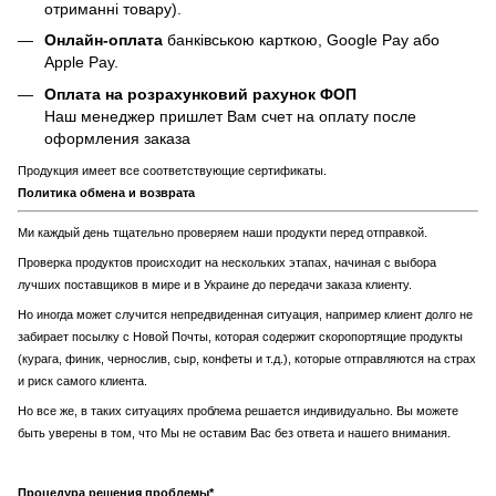
отриманні товару).
Онлайн-оплата
банківською карткою, Google Pay або
Apple Pay.
Оплата на розрахунковий рахунок ФОП
Наш менеджер пришлет Вам счет на оплату после
оформления заказа
Продукция имеет все соответствующие сертификаты.
Политика обмена и возврата
Ми каждый день тщательно проверяем наши продукти перед отправкой.
Проверка продуктов происходит на нескольких этапах, начиная с выбора
лучших поставщиков в мире и в Украине до передачи заказа клиенту.
Но иногда может случится непредвиденная ситуация, например клиент долго не
забирает посылку с Новой Почты, которая содержит скоропортящие продукты
(курага, финик, чернослив, сыр, конфеты и т.д.), которые отправляются на страх
и риск самого клиента.
Но все же, в таких ситуациях проблема решается индивидуально. Вы можете
быть уверены в том, что Мы не оставим Вас без ответа и нашего внимания.
Процедура решения проблемы*