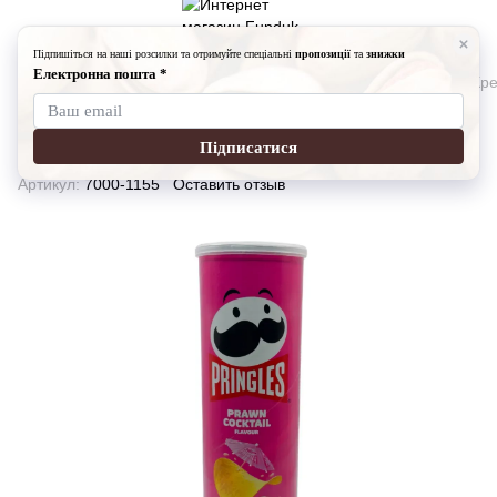
Снеки
Чипсы
Чипсы Pringles
Чипсы Pringles (со вкусом Кре
Чипсы Pringles (со вкусом Креветок)
160 г
Артикул:
7000-1155
Оставить отзыв