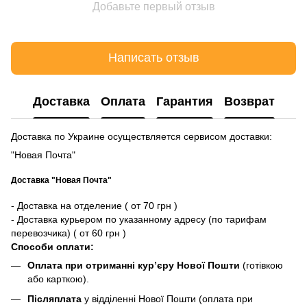
Добавьте первый отзыв
Написать отзыв
Доставка
Оплата
Гарантия
Возврат
Доставка по Украине осуществляется сервисом доставки:
"Новая Почта"
Доставка "Новая Почта"
- Доставка на отделение ( от 70 грн )
- Доставка курьером по указанному адресу (по тарифам
перевозчика) ( от 60 грн )
Способи оплати:
Оплата при отриманні кур’єру Нової Пошти
(готівкою
або карткою).
Післяплата
у відділенні Нової Пошти (оплата при