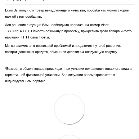
Если Вы получили товар ненадлежащего качества, просьба как можно скорее
нам об этом сообщить.
Для решения ситуации Вам необходимо написать на номер Viber
+380732140001. Описать возникшую проблему, прикрепить фото товара и фото
наклейки ТТН Новой Почты.
Мы ознакомимся с возникшей проблемой и предложим пути её решения:
возврат денежных средств, обмен или депозит на следующую покупку.
*Возврат и обмен товара происходит при условии сохранения товарного вида и
герметичной фирменной упаковки. Все ситуации рассматриваются в
индивидуальном порядке.