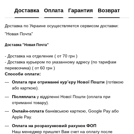
Доставка
Оплата
Гарантия
Возврат
Доставка по Украине осуществляется сервисом доставки:
"Новая Почта"
Доставка "Новая Почта"
- Доставка на отделение ( от 70 грн )
- Доставка курьером по указанному адресу (по тарифам
перевозчика) ( от 60 грн )
Способи оплати:
Оплата при отриманні кур’єру Нової Пошти
(готівкою
або карткою).
Післяплата
у відділенні Нової Пошти (оплата при
отриманні товару).
Онлайн-оплата
банківською карткою, Google Pay або
Apple Pay.
Оплата на розрахунковий рахунок ФОП
Наш менеджер пришлет Вам счет на оплату после