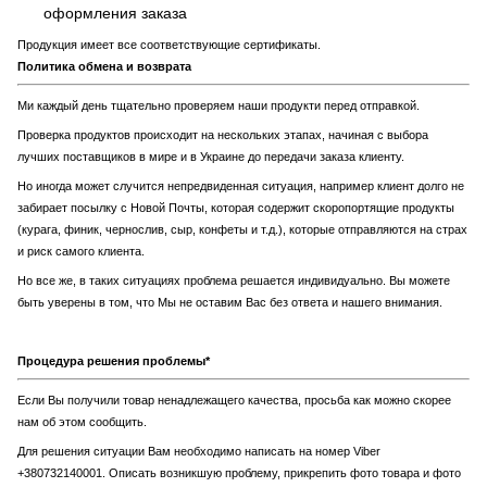
оформления заказа
Продукция имеет все соответствующие сертификаты.
Политика обмена и возврата
Ми каждый день тщательно проверяем наши продукти перед отправкой.
Проверка продуктов происходит на нескольких этапах, начиная с выбора
лучших поставщиков в мире и в Украине до передачи заказа клиенту.
Но иногда может случится непредвиденная ситуация, например клиент долго не
забирает посылку с Новой Почты, которая содержит скоропортящие продукты
(курага, финик, чернослив, сыр, конфеты и т.д.), которые отправляются на страх
и риск самого клиента.
Но все же, в таких ситуациях проблема решается индивидуально. Вы можете
быть уверены в том, что Мы не оставим Вас без ответа и нашего внимания.
Процедура решения проблемы*
Если Вы получили товар ненадлежащего качества, просьба как можно скорее
нам об этом сообщить.
Для решения ситуации Вам необходимо написать на номер Viber
+380732140001. Описать возникшую проблему, прикрепить фото товара и фото