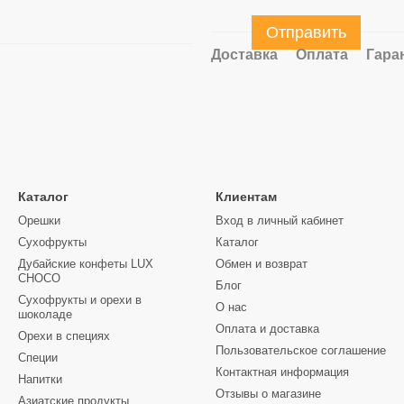
Отправить
Доставка
Оплата
Гара
Каталог
Клиентам
Орешки
Вход в личный кабинет
Сухофрукты
Каталог
Дубайские конфеты LUX
Обмен и возврат
CHOCO
Блог
Сухофрукты и орехи в
О нас
шоколаде
Оплата и доставка
Орехи в специях
Пользовательское соглашение
Специи
Контактная информация
Напитки
Отзывы о магазине
Азиатские продукты