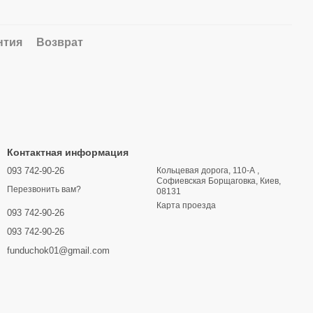
нтия
Возврат
Контактная информация
093 742-90-26
Кольцевая дорога, 110-А ,
Софиевская Борщаговка, Киев,
Перезвонить вам?
08131
Карта проезда
093 742-90-26
093 742-90-26
funduchok01@gmail.com