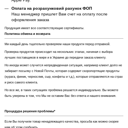
Apple Pay.
Оплата на розрахунковий рахунок ФОП
Наш менеджер пришлет Вам счет на оплату после
оформления заказа
Продукция имеет все соответствующие сертификаты.
Политика обмена и возврата
Ми каждый день тщательно проверяем наши продукти перед отправкой.
Проверка продуктов происходит на нескольких этапах, начиная с выбора
лучших поставщиков в мире и в Украине до передачи заказа клиенту.
Но иногда может случится непредвиденная ситуация, например клиент долго не
забирает посылку с Новой Почты, которая содержит скоропортящие продукты
(курага, финик, чернослив, сыр, конфеты и т.д.), которые отправляются на страх
и риск самого клиента.
Но все же, в таких ситуациях проблема решается индивидуально. Вы можете
быть уверены в том, что Мы не оставим Вас без ответа и нашего внимания.
Процедура решения проблемы*
Если Вы получили товар ненадлежащего качества, просьба как можно скорее
нам об этом сообщить.