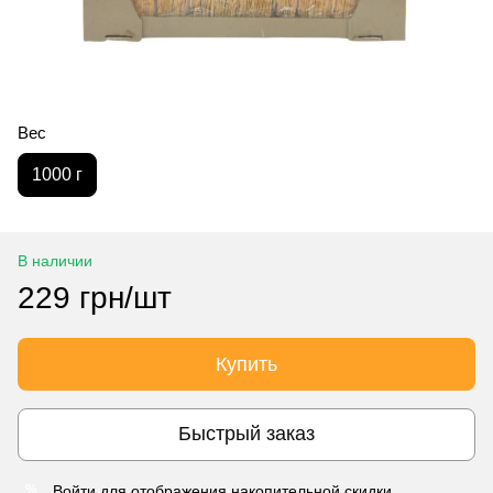
Вес
1000 г
В наличии
229 грн/шт
Купить
Быстрый заказ
Войти
для отображения накопительной скидки
%