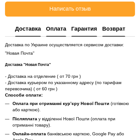
Написать отзыв
Доставка
Оплата
Гарантия
Возврат
Доставка по Украине осуществляется сервисом доставки:
"Новая Почта"
Доставка "Новая Почта"
- Доставка на отделение ( от 70 грн )
- Доставка курьером по указанному адресу (по тарифам
перевозчика) ( от 60 грн )
Способи оплати:
Оплата при отриманні кур’єру Нової Пошти
(готівкою
або карткою).
Післяплата
у відділенні Нової Пошти (оплата при
отриманні товару).
Онлайн-оплата
банківською карткою, Google Pay або