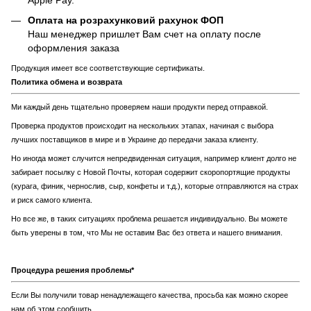
Apple Pay.
Оплата на розрахунковий рахунок ФОП
Наш менеджер пришлет Вам счет на оплату после
оформления заказа
Продукция имеет все соответствующие сертификаты.
Политика обмена и возврата
Ми каждый день тщательно проверяем наши продукти перед отправкой.
Проверка продуктов происходит на нескольких этапах, начиная с выбора
лучших поставщиков в мире и в Украине до передачи заказа клиенту.
Но иногда может случится непредвиденная ситуация, например клиент долго не
забирает посылку с Новой Почты, которая содержит скоропортящие продукты
(курага, финик, чернослив, сыр, конфеты и т.д.), которые отправляются на страх
и риск самого клиента.
Но все же, в таких ситуациях проблема решается индивидуально. Вы можете
быть уверены в том, что Мы не оставим Вас без ответа и нашего внимания.
Процедура решения проблемы*
Если Вы получили товар ненадлежащего качества, просьба как можно скорее
нам об этом сообщить.