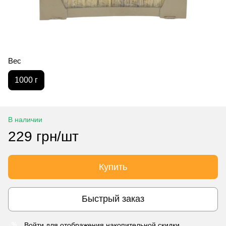
Вес
1000 г
В наличии
229 грн/шт
Купить
Быстрый заказ
Войти
для отображения накопительной скидки
%