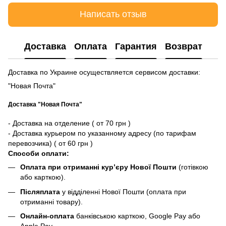
Написать отзыв
Доставка
Оплата
Гарантия
Возврат
Доставка по Украине осуществляется сервисом доставки:
"Новая Почта"
Доставка "Новая Почта"
- Доставка на отделение ( от 70 грн )
- Доставка курьером по указанному адресу (по тарифам
перевозчика) ( от 60 грн )
Способи оплати:
Оплата при отриманні кур’єру Нової Пошти
(готівкою
або карткою).
Післяплата
у відділенні Нової Пошти (оплата при
отриманні товару).
Онлайн-оплата
банківською карткою, Google Pay або