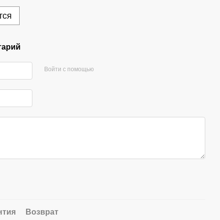
тся
тарий
Войти с помощью
нтия
Возврат