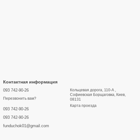
Контактная информация
093 742-90-26
Кольцевая дорога, 110-А ,
Софиевская Борщаговка, Киев,
Перезвонить вам?
08131
Карта проезда
093 742-90-26
093 742-90-26
funduchok01@gmail.com