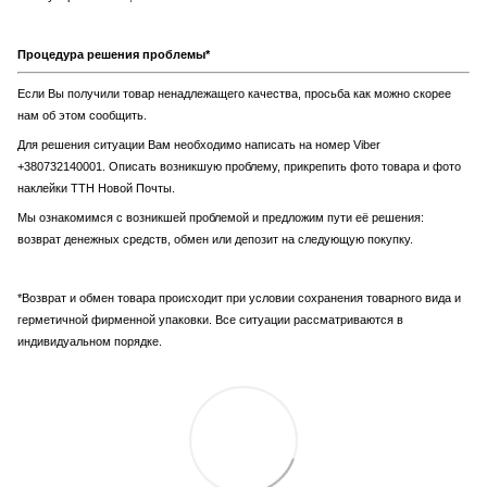
Процедура решения проблемы*
Если Вы получили товар ненадлежащего качества, просьба как можно скорее
нам об этом сообщить.
Для решения ситуации Вам необходимо написать на номер Viber
+380732140001. Описать возникшую проблему, прикрепить фото товара и фото
наклейки ТТН Новой Почты.
Мы ознакомимся с возникшей проблемой и предложим пути её решения:
возврат денежных средств, обмен или депозит на следующую покупку.
*Возврат и обмен товара происходит при условии сохранения товарного вида и
герметичной фирменной упаковки. Все ситуации рассматриваются в
индивидуальном порядке.