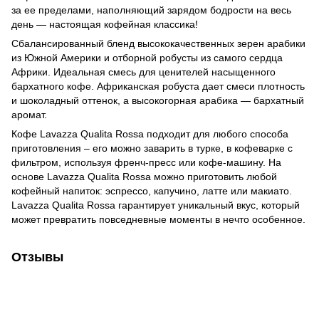
за ее пределами, наполняющий зарядом бодрости на весь
день — настоящая кофейная классика!
Сбалансированный бленд высококачественных зерен арабики
из Южной Америки и отборной робусты из самого сердца
Африки. Идеальная смесь для ценителей насыщенного
бархатного кофе. Африканская робуста дает смеси плотность
и шоколадный оттенок, а высокогорная арабика — бархатный
аромат.
Кофе Lavazza Qualita Rossa подходит для любого способа
приготовления – его можно заварить в турке, в кофеварке с
фильтром, используя френч-пресс или кофе-машину. На
основе Lavazza Qualita Rossa можно приготовить любой
кофейный напиток: эспрессо, капучино, латте или макиато.
Lavazza Qualita Rossa гарантирует уникальный вкус, который
может превратить повседневные моменты в нечто особенное.
Отзывы