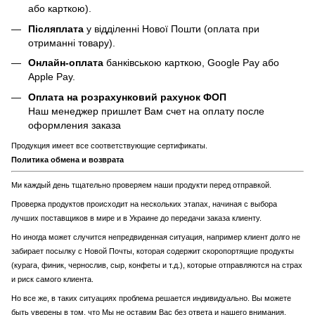
або карткою).
Післяплата
у відділенні Нової Пошти (оплата при
отриманні товару).
Онлайн-оплата
банківською карткою, Google Pay або
Apple Pay.
Оплата на розрахунковий рахунок ФОП
Наш менеджер пришлет Вам счет на оплату после
оформления заказа
Продукция имеет все соответствующие сертификаты.
Политика обмена и возврата
Ми каждый день тщательно проверяем наши продукти перед отправкой.
Проверка продуктов происходит на нескольких этапах, начиная с выбора
лучших поставщиков в мире и в Украине до передачи заказа клиенту.
Но иногда может случится непредвиденная ситуация, например клиент долго не
забирает посылку с Новой Почты, которая содержит скоропортящие продукты
(курага, финик, чернослив, сыр, конфеты и т.д.), которые отправляются на страх
и риск самого клиента.
Но все же, в таких ситуациях проблема решается индивидуально. Вы можете
быть уверены в том, что Мы не оставим Вас без ответа и нашего внимания.