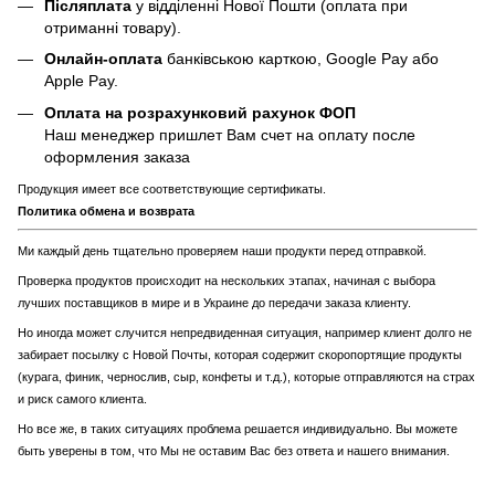
Післяплата
у відділенні Нової Пошти (оплата при
отриманні товару).
Онлайн-оплата
банківською карткою, Google Pay або
Apple Pay.
Оплата на розрахунковий рахунок ФОП
Наш менеджер пришлет Вам счет на оплату после
оформления заказа
Продукция имеет все соответствующие сертификаты.
Политика обмена и возврата
Ми каждый день тщательно проверяем наши продукти перед отправкой.
Проверка продуктов происходит на нескольких этапах, начиная с выбора
лучших поставщиков в мире и в Украине до передачи заказа клиенту.
Но иногда может случится непредвиденная ситуация, например клиент долго не
забирает посылку с Новой Почты, которая содержит скоропортящие продукты
(курага, финик, чернослив, сыр, конфеты и т.д.), которые отправляются на страх
и риск самого клиента.
Но все же, в таких ситуациях проблема решается индивидуально. Вы можете
быть уверены в том, что Мы не оставим Вас без ответа и нашего внимания.