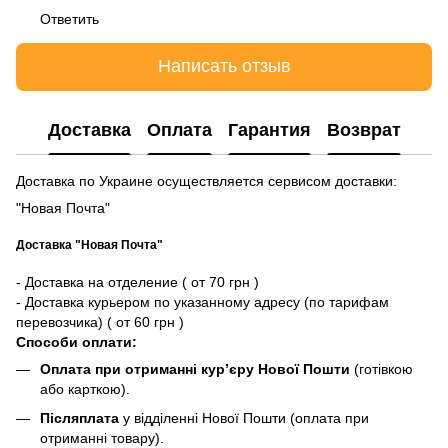
Ответить
Написать отзыв
Доставка
Оплата
Гарантия
Возврат
Доставка по Украине осуществляется сервисом доставки:
"Новая Почта"
Доставка "Новая Почта"
- Доставка на отделение ( от 70 грн )
- Доставка курьером по указанному адресу (по тарифам
перевозчика) ( от 60 грн )
Способи оплати:
Оплата при отриманні кур’єру Нової Пошти
(готівкою
або карткою).
Післяплата
у відділенні Нової Пошти (оплата при
отриманні товару).