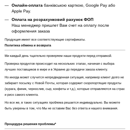
Онлайн-оплата
банківською карткою, Google Pay або
Apple Pay.
Оплата на розрахунковий рахунок ФОП
Наш менеджер пришлет Вам счет на оплату после
оформления заказа
Продукция имеет все соответствующие сертификаты.
Политика обмена и возврата
Ми каждый день тщательно проверяем наши продукти перед отправкой.
Проверка продуктов происходит на нескольких этапах, начиная с выбора
лучших поставщиков в мире и в Украине до передачи заказа клиенту.
Но иногда может случится непредвиденная ситуация, например клиент долго не
забирает посылку с Новой Почты, которая содержит скоропортящие продукты
(курага, финик, чернослив, сыр, конфеты и т.д.), которые отправляются на страх
и риск самого клиента.
Но все же, в таких ситуациях проблема решается индивидуально. Вы можете
быть уверены в том, что Мы не оставим Вас без ответа и нашего внимания.
Процедура решения проблемы*