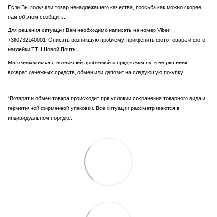
Если Вы получили товар ненадлежащего качества, просьба как можно скорее
нам об этом сообщить.
Для решения ситуации Вам необходимо написать на номер Viber
+380732140001. Описать возникшую проблему, прикрепить фото товара и фото
наклейки ТТН Новой Почты.
Мы ознакомимся с возникшей проблемой и предложим пути её решения:
возврат денежных средств, обмен или депозит на следующую покупку.
*Возврат и обмен товара происходит при условии сохранения товарного вида и
герметичной фирменной упаковки. Все ситуации рассматриваются в
индивидуальном порядке.