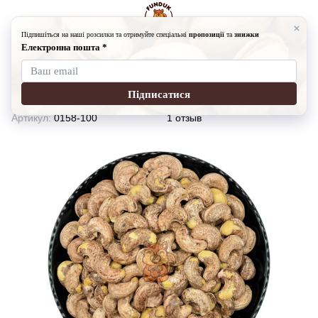
Орешки
Кешью жаренный соленый в кожуре 100гр
Кешью жаренный соленый в кожуре
100гр
Артикул:
0158-100
1 отзыв