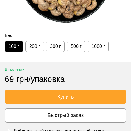
Вес
100 г
200 г
300 г
500 г
1000 г
В наличии
69 грн/упаковка
Купить
Быстрый заказ
Войти
для отображения накопительной скидки
%