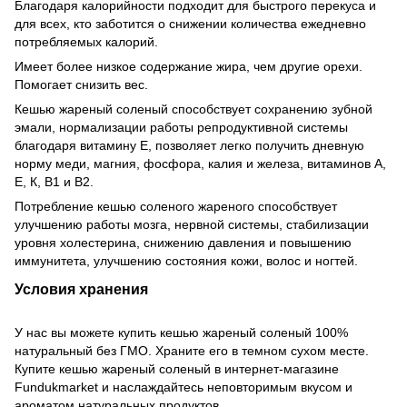
Благодаря калорийности подходит для быстрого перекуса и
для всех, кто заботится о снижении количества ежедневно
потребляемых калорий.
Имеет более низкое содержание жира, чем другие орехи.
Помогает снизить вес.
Кешью жареный соленый способствует сохранению зубной
эмали, нормализации работы репродуктивной системы
благодаря витамину Е, позволяет легко получить дневную
норму меди, магния, фосфора, калия и железа, витаминов А,
Е, К, В1 и В2.
Потребление кешью соленого жареного способствует
улучшению работы мозга, нервной системы, стабилизации
уровня холестерина, снижению давления и повышению
иммунитета, улучшению состояния кожи, волос и ногтей.
Условия хранения
У нас вы можете купить кешью жареный соленый 100%
натуральный без ГМО. Храните его в темном сухом месте.
Купите кешью жареный соленый в интернет-магазине
Fundukmarket и наслаждайтесь неповторимым вкусом и
ароматом натуральных продуктов.