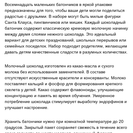
Восемнадцать маленьких батончиков в яркой упаковке
предназначены для того, чтобы ваши дети могли поделиться
радостью с друзьями. В наборе могут быть милые фигурки
Санта Клауса, пингвинчиков или мишек. Каждый шоколадный
батончик содержит классическую кремовую молочную начинку
между двумя слоями нежного шоколада. Это идеальный
вариант для детских празднований, школьных перерывов или
семейных посиделок. Набор подходит родителям, желающим
давать детям качественные сладости в разумных количествах.
Молочный шоколад изготовлен из какао-масла и сухого
молока без использования заменителей. В составе
отсутствуют искусственные красители и консерванты. Молоко
поставляет кальций и фосфор для формирования крепкого
скелета у детей. Какао содержит флавоноиды, улучшающие
концентрацию и память во время обучения. Умеренное
потребление шоколада стимулирует выработку эндорфинов и
улучшает настроение.
Хранить батончики нужно при комнатной температуре до 20
градусов. Закрытый пакет сохраняет свежесть в течение всего