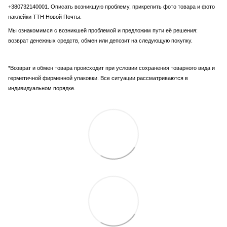
+380732140001. Описать возникшую проблему, прикрепить фото товара и фото
наклейки ТТН Новой Почты.
Мы ознакомимся с возникшей проблемой и предложим пути её решения:
возврат денежных средств, обмен или депозит на следующую покупку.
*Возврат и обмен товара происходит при условии сохранения товарного вида и
герметичной фирменной упаковки. Все ситуации рассматриваются в
индивидуальном порядке.