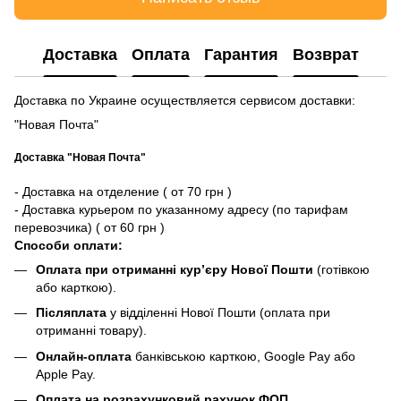
Доставка
Оплата
Гарантия
Возврат
Доставка по Украине осуществляется сервисом доставки:
"Новая Почта"
Доставка "Новая Почта"
- Доставка на отделение ( от 70 грн )
- Доставка курьером по указанному адресу (по тарифам
перевозчика) ( от 60 грн )
Способи оплати:
Оплата при отриманні кур’єру Нової Пошти
(готівкою
або карткою).
Післяплата
у відділенні Нової Пошти (оплата при
отриманні товару).
Онлайн-оплата
банківською карткою, Google Pay або
Apple Pay.
Оплата на розрахунковий рахунок ФОП