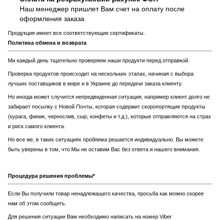
Наш менеджер пришлет Вам счет на оплату после
оформления заказа
Продукция имеет все соответствующие сертификаты.
Политика обмена и возврата
Ми каждый день тщательно проверяем наши продукти перед отправкой.
Проверка продуктов происходит на нескольких этапах, начиная с выбора
лучших поставщиков в мире и в Украине до передачи заказа клиенту.
Но иногда может случится непредвиденная ситуация, например клиент долго не
забирает посылку с Новой Почты, которая содержит скоропортящие продукты
(курага, финик, чернослив, сыр, конфеты и т.д.), которые отправляются на страх
и риск самого клиента.
Но все же, в таких ситуациях проблема решается индивидуально. Вы можете
быть уверены в том, что Мы не оставим Вас без ответа и нашего внимания.
Процедура решения проблемы*
Если Вы получили товар ненадлежащего качества, просьба как можно скорее
нам об этом сообщить.
Для решения ситуации Вам необходимо написать на номер Viber