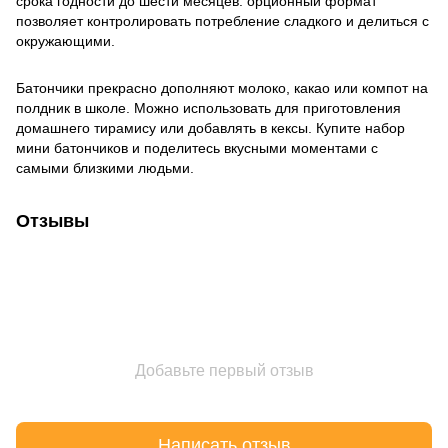
срока годности до шести месяцев. орционный формат
позволяет контролировать потребление сладкого и делиться с
окружающими.
Батончики прекрасно дополняют молоко, какао или компот на
полдник в школе. Можно использовать для приготовления
домашнего тирамису или добавлять в кексы. Купите набор
мини батончиков и поделитесь вкусными моментами с
самыми близкими людьми.
Отзывы
Добавьте первый отзыв
Написать отзыв