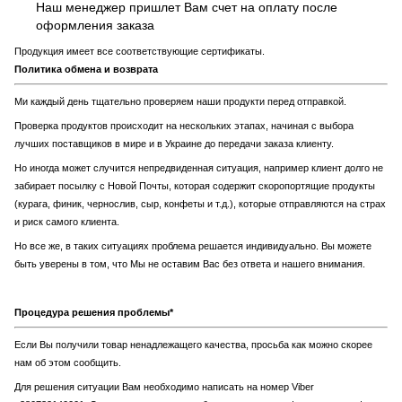
Наш менеджер пришлет Вам счет на оплату после
оформления заказа
Продукция имеет все соответствующие сертификаты.
Политика обмена и возврата
Ми каждый день тщательно проверяем наши продукти перед отправкой.
Проверка продуктов происходит на нескольких этапах, начиная с выбора
лучших поставщиков в мире и в Украине до передачи заказа клиенту.
Но иногда может случится непредвиденная ситуация, например клиент долго не
забирает посылку с Новой Почты, которая содержит скоропортящие продукты
(курага, финик, чернослив, сыр, конфеты и т.д.), которые отправляются на страх
и риск самого клиента.
Но все же, в таких ситуациях проблема решается индивидуально. Вы можете
быть уверены в том, что Мы не оставим Вас без ответа и нашего внимания.
Процедура решения проблемы*
Если Вы получили товар ненадлежащего качества, просьба как можно скорее
нам об этом сообщить.
Для решения ситуации Вам необходимо написать на номер Viber