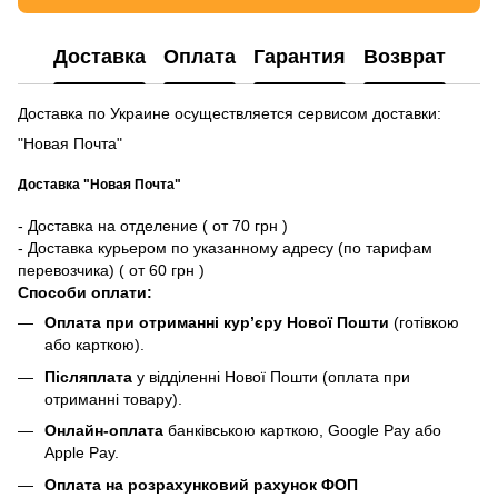
Доставка
Оплата
Гарантия
Возврат
Доставка по Украине осуществляется сервисом доставки:
"Новая Почта"
Доставка "Новая Почта"
- Доставка на отделение ( от 70 грн )
- Доставка курьером по указанному адресу (по тарифам
перевозчика) ( от 60 грн )
Способи оплати:
Оплата при отриманні кур’єру Нової Пошти
(готівкою
або карткою).
Післяплата
у відділенні Нової Пошти (оплата при
отриманні товару).
Онлайн-оплата
банківською карткою, Google Pay або
Apple Pay.
Оплата на розрахунковий рахунок ФОП