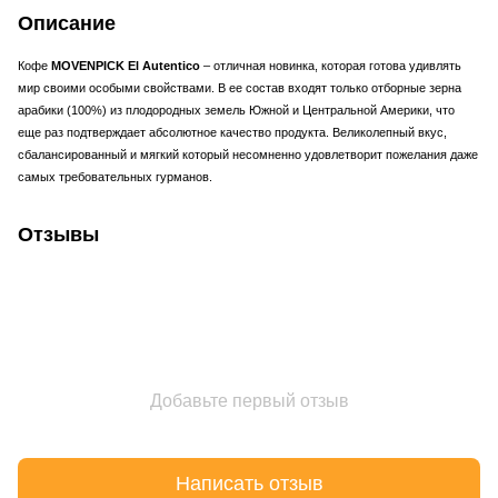
Описание
Кофе
MOVENPICK El Autentico
– отличная новинка, которая готова удивлять
мир своими особыми свойствами. В ее состав входят только отборные зерна
арабики (100%) из плодородных земель Южной и Центральной Америки, что
еще раз подтверждает абсолютное качество продукта. Великолепный вкус,
сбалансированный и мягкий который несомненно удовлетворит пожелания даже
самых требовательных гурманов.
Отзывы
Добавьте первый отзыв
Написать отзыв