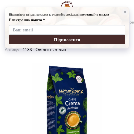
Кофе, чай
Кофе в зернах
Кофе MÖVENPICK Auténtico (зерн
Кофе MÖVENPICK Auténtico (зерно
1000 гр)
Артикул:
1133
Оставить отзыв