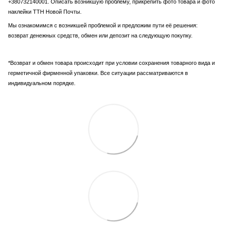
+380732140001. Описать возникшую проблему, прикрепить фото товара и фото
наклейки ТТН Новой Почты.
Мы ознакомимся с возникшей проблемой и предложим пути её решения:
возврат денежных средств, обмен или депозит на следующую покупку.
*Возврат и обмен товара происходит при условии сохранения товарного вида и
герметичной фирменной упаковки. Все ситуации рассматриваются в
индивидуальном порядке.