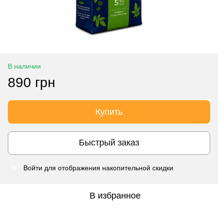
В наличии
890 грн
Купить
Быстрый заказ
Войти
для отображения накопительной скидки
%
В избранное