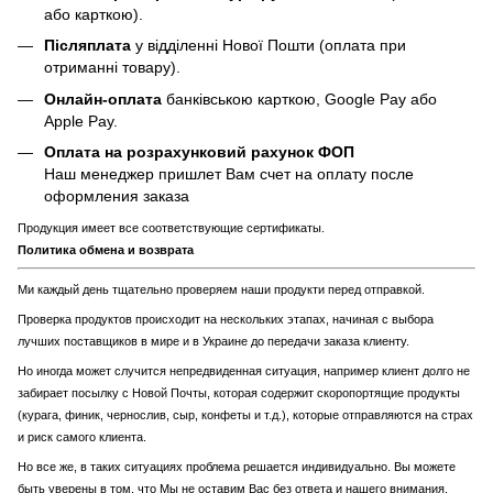
або карткою).
Післяплата
у відділенні Нової Пошти (оплата при
отриманні товару).
Онлайн-оплата
банківською карткою, Google Pay або
Apple Pay.
Оплата на розрахунковий рахунок ФОП
Наш менеджер пришлет Вам счет на оплату после
оформления заказа
Продукция имеет все соответствующие сертификаты.
Политика обмена и возврата
Ми каждый день тщательно проверяем наши продукти перед отправкой.
Проверка продуктов происходит на нескольких этапах, начиная с выбора
лучших поставщиков в мире и в Украине до передачи заказа клиенту.
Но иногда может случится непредвиденная ситуация, например клиент долго не
забирает посылку с Новой Почты, которая содержит скоропортящие продукты
(курага, финик, чернослив, сыр, конфеты и т.д.), которые отправляются на страх
и риск самого клиента.
Но все же, в таких ситуациях проблема решается индивидуально. Вы можете
быть уверены в том, что Мы не оставим Вас без ответа и нашего внимания.