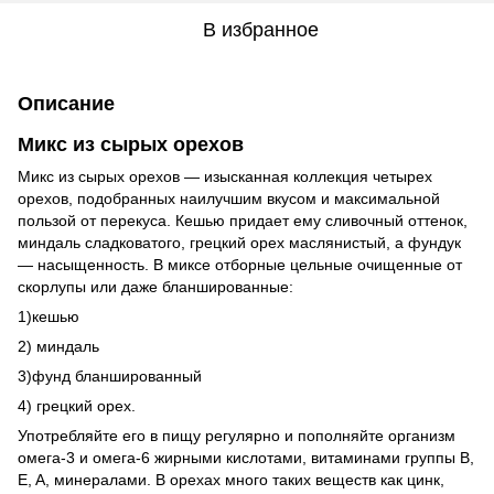
В избранное
Описание
Микс из сырых орехов
Микс из сырых орехов — изысканная коллекция четырех
орехов, подобранных наилучшим вкусом и максимальной
пользой от перекуса. Кешью придает ему сливочный оттенок,
миндаль сладковатого, грецкий орех маслянистый, а фундук
— насыщенность. В миксе отборные цельные очищенные от
скорлупы или даже бланшированные:
1)кешью
2) миндаль
3)фунд бланшированный
4) грецкий орех.
Употребляйте его в пищу регулярно и пополняйте организм
омега-3 и омега-6 жирными кислотами, витаминами группы B,
E, A, минералами. В орехах много таких веществ как цинк,