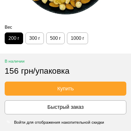
Вес
200 г
300 г
500 г
1000 г
В наличии
156 грн/упаковка
Купить
Быстрый заказ
Войти
для отображения накопительной скидки
%