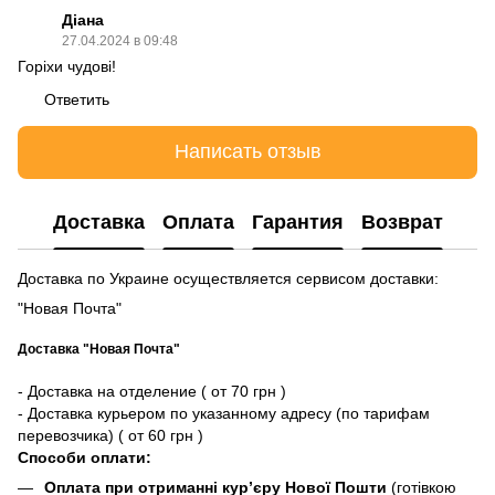
Діана
27.04.2024 в 09:48
Горіхи чудові!
Ответить
Написать отзыв
Доставка
Оплата
Гарантия
Возврат
Доставка по Украине осуществляется сервисом доставки:
"Новая Почта"
Доставка "Новая Почта"
- Доставка на отделение ( от 70 грн )
- Доставка курьером по указанному адресу (по тарифам
перевозчика) ( от 60 грн )
Способи оплати:
Оплата при отриманні кур’єру Нової Пошти
(готівкою