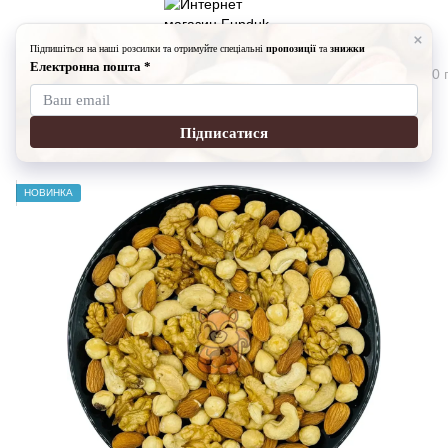
Орешки
Орешки Fundukmarket
Микс из сырых Орехов 200 
Микс из сырых Орехов
Артикул:
9012211235-200
4 отзыва
НОВИНКА