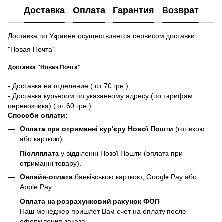
Доставка
Оплата
Гарантия
Возврат
Доставка по Украине осуществляется сервисом доставки:
"Новая Почта"
Доставка "Новая Почта"
- Доставка на отделение ( от 70 грн )
- Доставка курьером по указанному адресу (по тарифам
перевозчика) ( от 60 грн )
Способи оплати:
Оплата при отриманні кур’єру Нової Пошти
(готівкою
або карткою).
Післяплата
у відділенні Нової Пошти (оплата при
отриманні товару).
Онлайн-оплата
банківською карткою, Google Pay або
Apple Pay.
Оплата на розрахунковий рахунок ФОП
Наш менеджер пришлет Вам счет на оплату после
оформления заказа