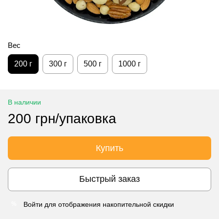
Вес
200 г
300 г
500 г
1000 г
В наличии
200 грн/упаковка
Купить
Быстрый заказ
Войти
для отображения накопительной скидки
%