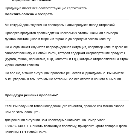
Продукция имеет все соответствующие сертификаты.
Политика обмена и возврата
Ми каждый день тщательно проверяем наши продукти перед отправкой.
Проверка продуктов происходит на нескольких этапах, начиная с выбора
лучших поставщиков в мире и в Украине до передачи заказа клиенту.
Но иногда может случится непредвиденная ситуация, например клиент долго не
забирает посылку с Новой Почты, которая содержит скоропортящие продукты
(курага, финик, чернослив, сыр, конфеты и т.д.), которые отправляются на страх
и риск самого клиента.
Но все же, в таких ситуациях проблема решается индивидуально. Вы можете
быть уверены в том, что Мы не оставим Вас без ответа и нашего внимания.
Процедура решения проблемы*
Если Вы получили товар ненадлежащего качества, просьба как можно скорее
нам об этом сообщить.
Для решения ситуации Вам необходимо написать на номер Viber
+380732140001. Описать возникшую проблему, прикрепить фото товара и фото
наклейки ТТН Новой Почты.