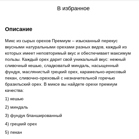
В избранное
Описание
Микс из сырых орехов Премиум – изысканный перекус
вкусными натуральными орехами разных видов, каждый из
которых имеет неповторимый вкус и обеспечивает максимум
пользы. Каждый орех дарит свой уникальный вкус: нежный
сливочный кешью, сладковатый миндаль, насыщенный
фундук, маслянистый грецкий орех, карамельно-ирисовый
пекан, сливочно-ореховый с незначительной горечью
бразильский орех. В миксе вы найдете орехи премиум
качества:
1) кешью
2) миндаль
3) фундук бланшированный
4) грецкий орех
5) пекан