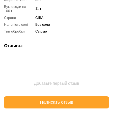
Вуглеводи на
11 г
100 г
Страна
США
Наявність солі
Без соли
Тип обробки
Сырые
Отзывы
Добавьте первый отзыв
Написать отзыв