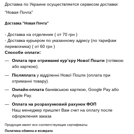
Доставка по Украине осуществляется сервисом доставки:
"Новая Почта"
Доставка "Новая Почта"
- Доставка на отделение ( от 70 грн )
- Доставка курьером по указанному адресу (по тарифам
перевозчика) ( от 60 грн )
Способи оплати:
Оплата при отриманні кур’єру Нової Пошти
(готівкою
або карткою).
Післяплата
у відділенні Нової Пошти (оплата при
отриманні товару).
Онлайн-оплата
банківською карткою, Google Pay або
Apple Pay.
Оплата на розрахунковий рахунок ФОП
Наш менеджер пришлет Вам счет на оплату после
оформления заказа
Продукция имеет все соответствующие сертификаты.
Политика обмена и возврата