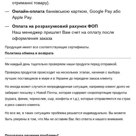
отриманні товару).
Онлайн-оплата
банківською карткою, Google Pay або
Apple Pay.
Оплата на розрахунковий рахунок ФОП
Наш менеджер пришлет Вам счет на оплату после
оформления заказа
Продукция имеет все соответствующие сертификаты.
Политика обмена и возврата
Ми каждый день тщательно проверяем наши продукти перед отправкой.
Проверка продуктов происходит на нескольких этапах, начиная с выбора
лучших поставщиков в мире и в Украине до передачи заказа клиенту.
Но иногда может случится непредвиденная ситуация, например клиент долго не
забирает посылку с Новой Почты, которая содержит скоропортящие продукты
(курага, финик, чернослив, сыр, конфеты и т.д.), которые отправляются на страх
и риск самого клиента.
Но все же, в таких ситуациях проблема решается индивидуально. Вы можете
быть уверены в том, что Мы не оставим Вас без ответа и нашего внимания.
Процедура решения проблемы*