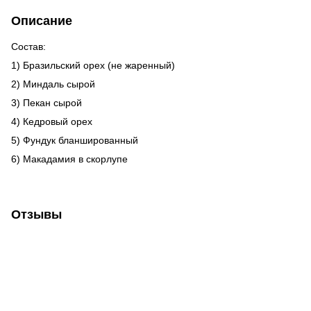
Описание
Состав:
1) Бразильский орех (не жаренный)
2) Миндаль сырой
3) Пекан сырой
4) Кедровый орех
5) Фундук бланшированный
6) Макадамия в скорлупе
Отзывы