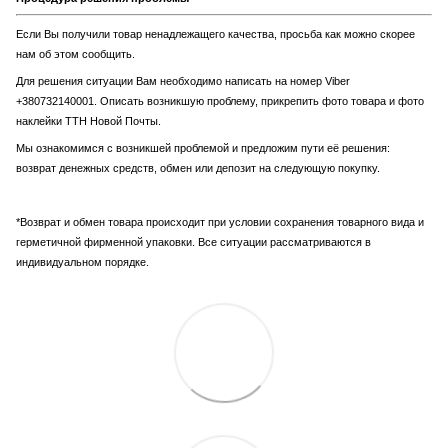
Если Вы получили товар ненадлежащего качества, просьба как можно скорее
нам об этом сообщить.
Для решения ситуации Вам необходимо написать на номер Viber
+380732140001. Описать возникшую проблему, прикрепить фото товара и фото
наклейки ТТН Новой Почты.
Мы ознакомимся с возникшей проблемой и предложим пути её решения:
возврат денежных средств, обмен или депозит на следующую покупку.
*Возврат и обмен товара происходит при условии сохранения товарного вида и
герметичной фирменной упаковки. Все ситуации рассматриваются в
индивидуальном порядке.