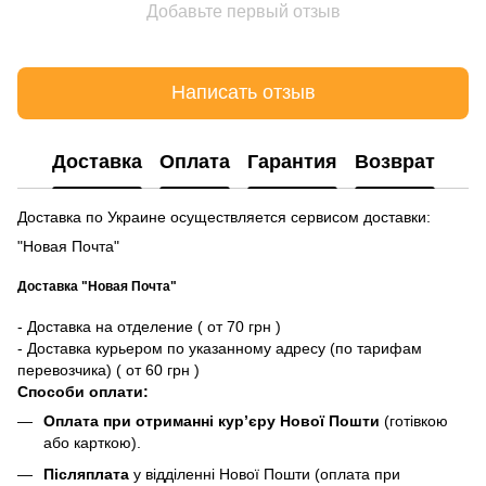
Добавьте первый отзыв
Написать отзыв
Доставка
Оплата
Гарантия
Возврат
Доставка по Украине осуществляется сервисом доставки:
"Новая Почта"
Доставка "Новая Почта"
- Доставка на отделение ( от 70 грн )
- Доставка курьером по указанному адресу (по тарифам
перевозчика) ( от 60 грн )
Способи оплати:
Оплата при отриманні кур’єру Нової Пошти
(готівкою
або карткою).
Післяплата
у відділенні Нової Пошти (оплата при