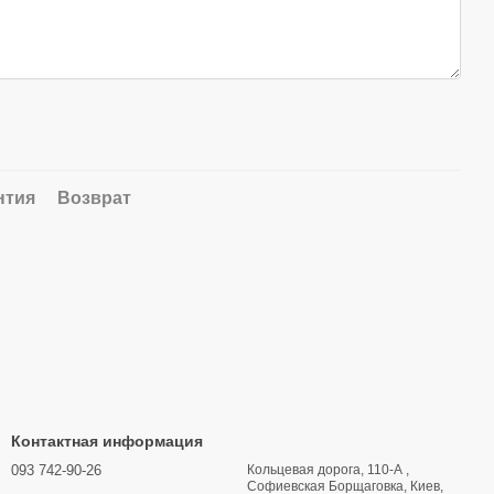
нтия
Возврат
Контактная информация
093 742-90-26
Кольцевая дорога, 110-А ,
Софиевская Борщаговка, Киев,