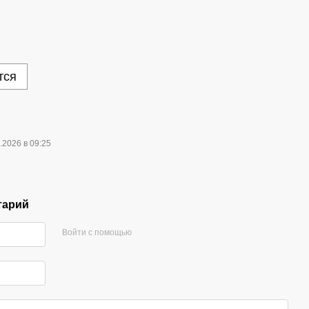
тся
.2026 в 09:25
тарий
Войти с помощью