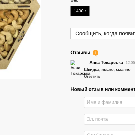
Вес
1400 г
Сообщить, когда появи
Отзывы
1
Анна Токарська
12.05
Швидко, якісно, смачно
Ответить
Новый отзыв или коммен