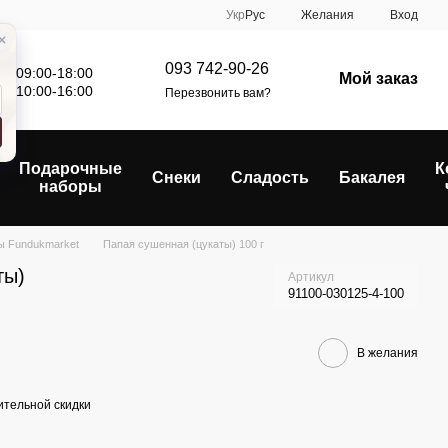
Укр
Рус
Желания
Вход
093 742-90-26
: 09:00-18:00
Мой заказ
е: 10:00-16:00
Перезвонить вам?
Подарочные
К
Снеки
Сладость
Бакалея
наборы
ы Fundukmarket
Папая сушенная (цукаты) 100 г
ты)
Артикул
91100-030125-4-100
В желания
тельной скидки