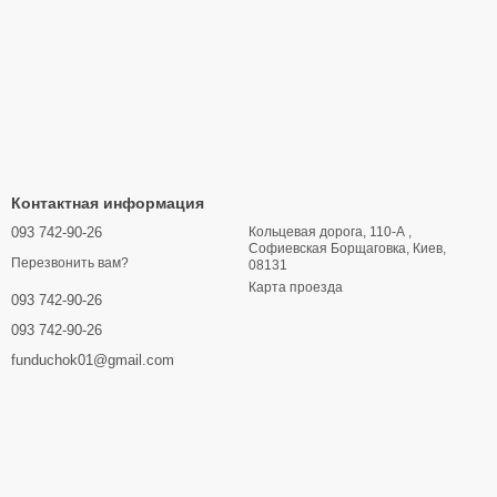
Контактная информация
093 742-90-26
Кольцевая дорога, 110-А ,
Софиевская Борщаговка, Киев,
Перезвонить вам?
08131
Карта проезда
093 742-90-26
093 742-90-26
funduchok01@gmail.com