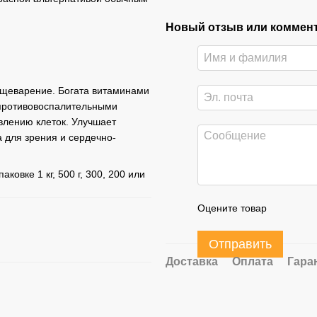
Новый отзыв или коммен
щеварение. Богата витаминами
т противовоспалительными
влению клеток. Улучшает
 для зрения и сердечно-
овке 1 кг, 500 г, 300, 200 или
Оцените товар
Отправить
Доставка
Оплата
Гара