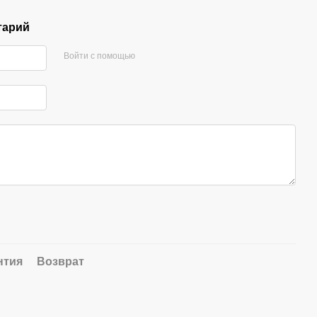
тарий
Войти с помощью
нтия
Возврат