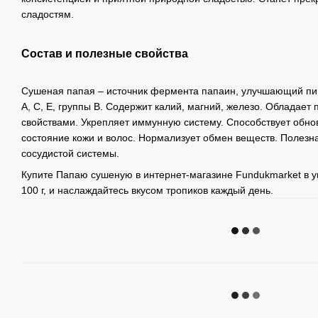
сладостям.
Состав и полезные свойства
Сушеная папая – источник фермента папаин, улучшающий пи
А, С, Е, группы В. Содержит калий, магний, железо. Обладае
свойствами. Укрепляет иммунную систему. Способствует обно
состояние кожи и волос. Нормализует обмен веществ. Полезна
сосудистой системы.
Купите Папаю сушеную в интернет-магазине Fundukmarket в упак
100 г, и наслаждайтесь вкусом тропиков каждый день.