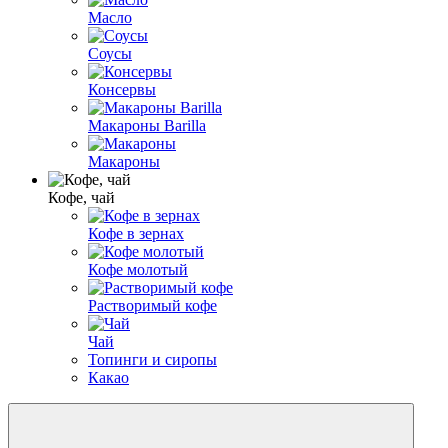
Масло
Соусы
Консервы
Макароны Barilla
Макароны
Кофе, чай
Кофе в зернах
Кофе молотый
Растворимый кофе
Чай
Топинги и сиропы
Какао