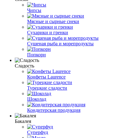
Чипсы
Мясные и сырные снеки
Сухарики и гренки
Сушеная рыба и морепродукты
Попкорн
Сладость
Конфеты Laurence
Турецкие сладости
Шоколад
Кондитерская продукция
Бакалея
Суперфуд