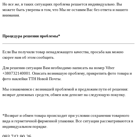
Но все же, в таких ситуациях проблема решается индивидуально. Вы
можете быть уверены в том, что Мы не оставим Вас без ответа и нашего
внимания.
Процедура решения проблемы*
Если Вы получили товар ненадлежащего качества, просьба как можно
скорее нам об этом сообщить.
Для решения ситуации Вам необходимо написать на номер Viber
+380732140001. Описать возникшую проблему, прикрепить фото товара и
фото наклейки ТТН Новой Почты.
Мы ознакомимся с возникшей проблемой и предложим пути её решения:
возврат денежных средств, обмен или депозит на следующую покупку.
*Возврат и обмен товара происходит при условии сохранения товарного
вида и герметичной фирменной упаковки. Все ситуации рассматриваются в
индивидуальном порядке.
093 742-90-26