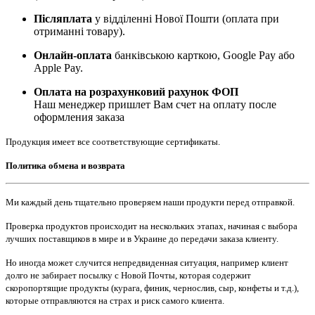
Післяплата
у відділенні Нової Пошти (оплата при
отриманні товару).
Онлайн-оплата
банківською карткою, Google Pay або
Apple Pay.
Оплата на розрахунковий рахунок ФОП
Наш менеджер пришлет Вам счет на оплату после
оформления заказа
Продукция имеет все соответствующие сертификаты.
Политика обмена и возврата
Ми каждый день тщательно проверяем наши продукти перед отправкой.
Проверка продуктов происходит на нескольких этапах, начиная с выбора
лучших поставщиков в мире и в Украине до передачи заказа клиенту.
Но иногда может случится непредвиденная ситуация, например клиент
долго не забирает посылку с Новой Почты, которая содержит
скоропортящие продукты (курага, финик, чернослив, сыр, конфеты и т.д.),
которые отправляются на страх и риск самого клиента.