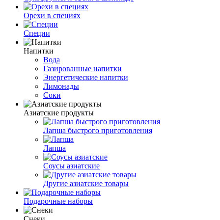
Орехи в специях
Специи
Напитки
Вода
Газированные напитки
Энергетические напитки
Лимонады
Соки
Азиатские продукты
Лапша быстрого приготовления
Лапша
Соусы азиатские
Другие азиатские товары
Подарочные наборы
Снеки