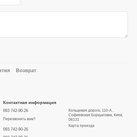
нтия
Возврат
Контактная информация
093 742-90-26
Кольцевая дорога, 110-А ,
Софиевская Борщаговка, Киев,
Перезвонить вам?
08131
Карта проезда
093 742-90-26