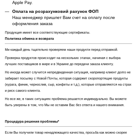
Apple Pay.
Оплата на розрахунковий рахунок ФОП
Наш менеджер пришлет Вам счет на оплату после
оформления заказа
Продукция имеет все соответствующие сертификаты.
Политика обмена и возврата
Ми каждый день тщательно проверяем наши продукти перед отправкой.
Проверка продуктов происходит на нескольких этапах, начиная с выбора
лучших поставщиков в мире и в Украине до передачи заказа клиенту.
Но иногда может случится непредвиденная ситуация, например клиент долго не
забирает посылку с Новой Почты, которая содержит скоропортящие продукты
(курага, финик, чернослив, сыр, конфеты и т.д.), которые отправляются на страх
и риск самого клиента.
Но все же, в таких ситуациях проблема решается индивидуально. Вы можете
быть уверены в том, что Мы не оставим Вас без ответа и нашего внимания.
Процедура решения проблемы*
Если Вы получили товар ненадлежащего качества, просьба как можно скорее