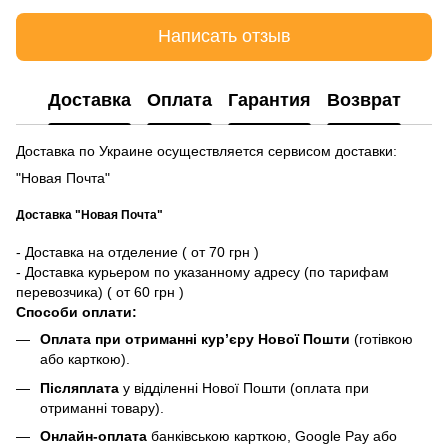
Написать отзыв
Доставка
Оплата
Гарантия
Возврат
Доставка по Украине осуществляется сервисом доставки:
"Новая Почта"
Доставка "Новая Почта"
- Доставка на отделение ( от 70 грн )
- Доставка курьером по указанному адресу (по тарифам
перевозчика) ( от 60 грн )
Способи оплати:
Оплата при отриманні кур’єру Нової Пошти
(готівкою
або карткою).
Післяплата
у відділенні Нової Пошти (оплата при
отриманні товару).
Онлайн-оплата
банківською карткою, Google Pay або