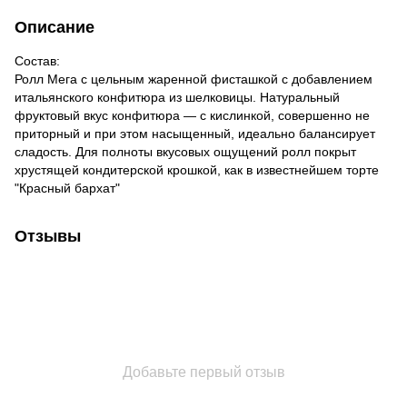
Описание
Состав:
Ролл Мега с цельным жаренной фисташкой с добавлением
итальянского конфитюра из шелковицы. Натуральный
фруктовый вкус конфитюра — с кислинкой, совершенно не
приторный и при этом насыщенный, идеально балансирует
сладость. Для полноты вкусовых ощущений ролл покрыт
хрустящей кондитерской крошкой, как в известнейшем торте
"Красный бархат"
Отзывы
Добавьте первый отзыв