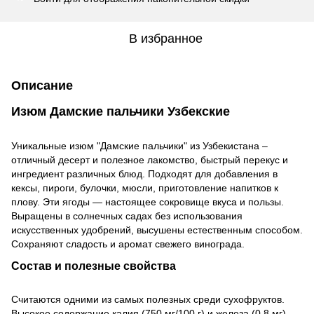
В избранное
Описание
Изюм Дамские пальчики Узбекские
Уникальные изюм "Дамские пальчики" из Узбекистана –
отличный десерт и полезное лакомство, быстрый перекус и
ингредиент различных блюд. Подходят для добавления в
кексы, пироги, булочки, мюсли, приготовление напитков к
плову. Эти ягоды — настоящее сокровище вкуса и пользы.
Выращены в солнечных садах без использования
искусственных удобрений, высушены естественным способом.
Сохраняют сладость и аромат свежего винограда.
Состав и полезные свойства
Считаются одними из самых полезных среди сухофруктов.
Высокое содержание калия (750 мг/100 г) и железа (0,8 мг)