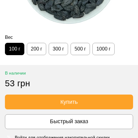
Вес
100 г
200 г
300 г
500 г
1000 г
В наличии
53 грн
Купить
Быстрый заказ
Войти
для отображения накопительной скидки
%