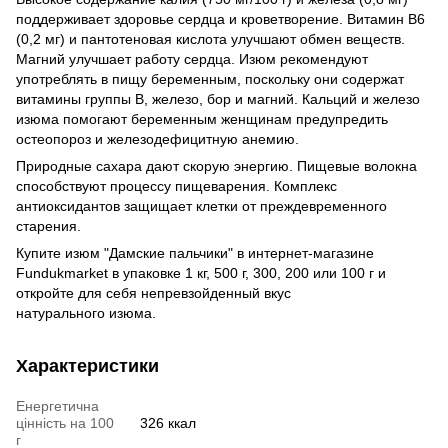
поддерживает здоровье сердца и кроветворение. Витамин В6
(0,2 мг) и пантотеновая кислота улучшают обмен веществ.
Магний улучшает работу сердца. Изюм рекомендуют
употреблять в пищу беременным, поскольку они содержат
витамины группы В, железо, бор и магний. Кальций и железо
изюма помогают беременным женщинам предупредить
остеопороз и железодефицитную анемию.
Природные сахара дают скорую энергию. Пищевые волокна
способствуют процессу пищеварения. Комплекс
антиоксидантов защищает клетки от преждевременного
старения.
Купите изюм "Дамские пальчики" в интернет-магазине
Fundukmarket в упаковке 1 кг, 500 г, 300, 200 или 100 г и
откройте для себя непревзойденный вкус
натурального изюма.
Характеристики
Енергетична
цінність на 100
326 ккал
г