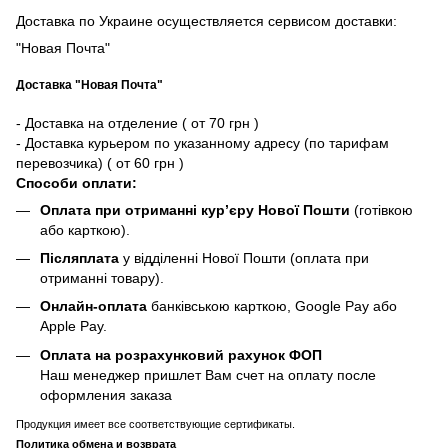
Доставка по Украине осуществляется сервисом доставки:
"Новая Почта"
Доставка "Новая Почта"
- Доставка на отделение ( от 70 грн )
- Доставка курьером по указанному адресу (по тарифам
перевозчика) ( от 60 грн )
Способи оплати:
Оплата при отриманні кур’єру Нової Пошти
(готівкою
або карткою).
Післяплата
у відділенні Нової Пошти (оплата при
отриманні товару).
Онлайн-оплата
банківською карткою, Google Pay або
Apple Pay.
Оплата на розрахунковий рахунок ФОП
Наш менеджер пришлет Вам счет на оплату после
оформления заказа
Продукция имеет все соответствующие сертификаты.
Политика обмена и возврата