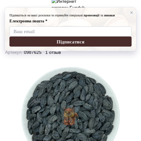
Сухофрукты
Изюм Дамские Пальчики (Узбекский)-100гр
Изюм Дамские Пальчики
(Узбекский)-100гр
Артикул:
0987625
1 отзыв