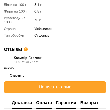
Білки на 100 г
3.1 г
Жири на 100 г
0.5 г
Вуглеводи на
75 г
100 г
Страна
Узбекистан
Тип обробки
Сушеные
Отзывы
1
Казимір Гавлюк
02.06.2026 в 14:28
якісно
Ответить
Написать отзыв
Доставка
Оплата
Гарантия
Возврат