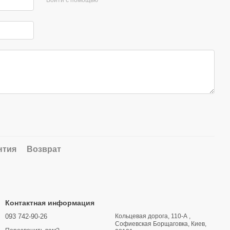
нтия
Возврат
Контактная информация
093 742-90-26
Кольцевая дорога, 110-А ,
Софиевская Борщаговка, Киев,