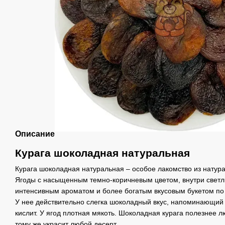
Описание
Курага шоколадная натуральная
Курага шоколадная натуральная – особое лакомство из натура
Ягоды с насыщенным темно-коричневым цветом, внутри светл
интенсивным ароматом и более богатым вкусовым букетом по 
У нее действительно слегка шоколадный вкус, напоминающий 
кислит. У ягод плотная мякоть. Шоколадная курага полезнее 
тому же украсит любой десерт.